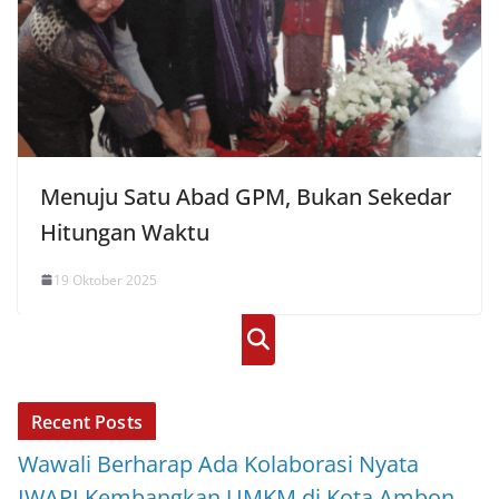
Menuju Satu Abad GPM, Bukan Sekedar
Hitungan Waktu
19 Oktober 2025
Cari
Recent Posts
Wawali Berharap Ada Kolaborasi Nyata
IWAPI Kembangkan UMKM di Kota Ambon