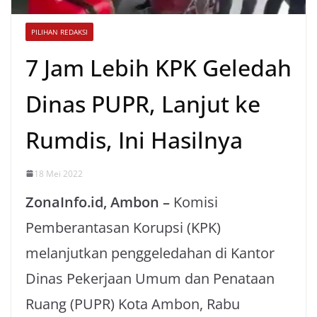
PILIHAN REDAKSI
7 Jam Lebih KPK Geledah
Dinas PUPR, Lanjut ke
Rumdis, Ini Hasilnya
18 Mei 2022
ZonaInfo.id, Ambon –
Komisi
Pemberantasan Korupsi (KPK)
melanjutkan penggeledahan di Kantor
Dinas Pekerjaan Umum dan Penataan
Ruang (PUPR) Kota Ambon, Rabu