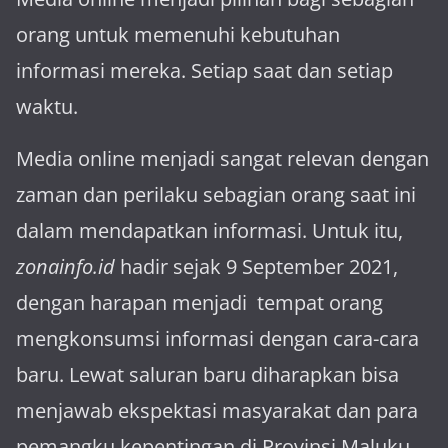
orang untuk memenuhi kebutuhan
informasi mereka. Setiap saat dan setiap
waktu.
Media online menjadi sangat relevan dengan
za­man dan perilaku sebagian orang saat ini
dalam mendapatkan informasi. Untuk itu,
zonainfo.id
hadir sejak 9 September 2021,
dengan harapan menjadi tem­pat orang
mengkonsumsi informasi dengan cara-cara
baru. Lewat sa­luran ba­ru diharapkan bisa
menja­wab ekspektasi masya­rakat dan para
pemangku kepen­tingan di Provinsi Maluku