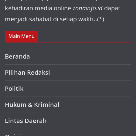
kehadiran media online z
onainfo.id
dapat
menjadi sahabat di setiap waktu.(*)
Main Menu
Beranda
Pilihan Redaksi
Politik
Hukum & Kriminal
Lintas Daerah