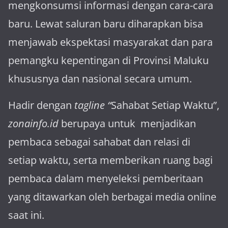
mengkonsumsi informasi dengan cara-cara
baru. Lewat sa­luran ba­ru diharapkan bisa
menja­wab ekspektasi masya­rakat dan para
pemangku kepen­tingan di Provinsi Maluku
khususnya dan nasional secara umum.
Hadir dengan
tagline “
Sahabat Setiap Waktu”,
zonainfo.id
berupaya untuk menjadikan
pembaca sebagai sahabat dan relasi di
setiap waktu, serta memberikan ruang bagi
pembaca dalam menyeleksi pemberitaan
yang ditawarkan oleh berbagai media online
saat ini.