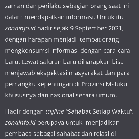
za­man dan perilaku sebagian orang saat ini
dalam mendapatkan informasi. Untuk itu,
zonainfo.id
hadir sejak 9 September 2021,
dengan harapan menjadi tem­pat orang
mengkonsumsi informasi dengan cara-cara
baru. Lewat sa­luran ba­ru diharapkan bisa
menja­wab ekspektasi masya­rakat dan para
pemangku kepen­tingan di Provinsi Maluku
khususnya dan nasional secara umum.
Hadir dengan
tagline “
Sahabat Setiap Waktu”,
zonainfo.id
berupaya untuk menjadikan
pembaca sebagai sahabat dan relasi di