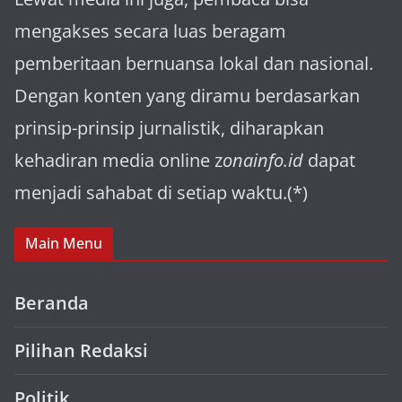
mengakses secara luas beragam
pemberitaan bernuansa lokal dan nasional.
Dengan konten yang diramu berdasarkan
prinsip-prinsip jurnalistik, diharapkan
kehadiran media online z
onainfo.id
dapat
menjadi sahabat di setiap waktu.(*)
Main Menu
Beranda
Pilihan Redaksi
Politik