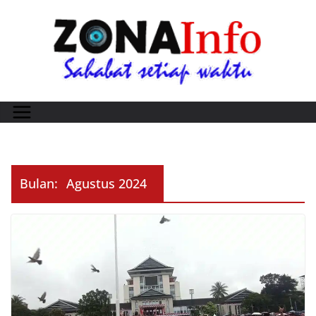
Skip
to
content
Bulan:
Agustus 2024