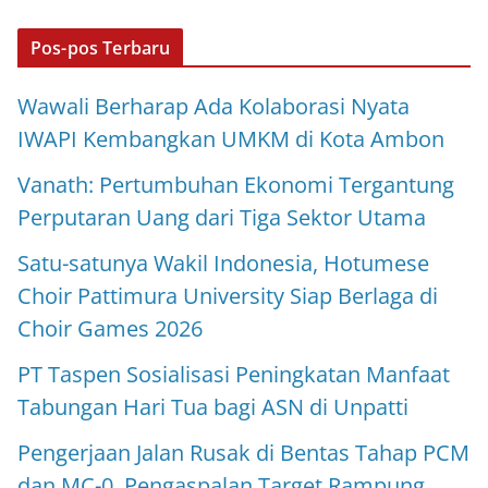
Pos-pos Terbaru
Wawali Berharap Ada Kolaborasi Nyata
IWAPI Kembangkan UMKM di Kota Ambon
Vanath: Pertumbuhan Ekonomi Tergantung
Perputaran Uang dari Tiga Sektor Utama
Satu-satunya Wakil Indonesia, Hotumese
Choir Pattimura University Siap Berlaga di
Choir Games 2026
PT Taspen Sosialisasi Peningkatan Manfaat
Tabungan Hari Tua bagi ASN di Unpatti
Pengerjaan Jalan Rusak di Bentas Tahap PCM
dan MC-0, Pengaspalan Target Rampung