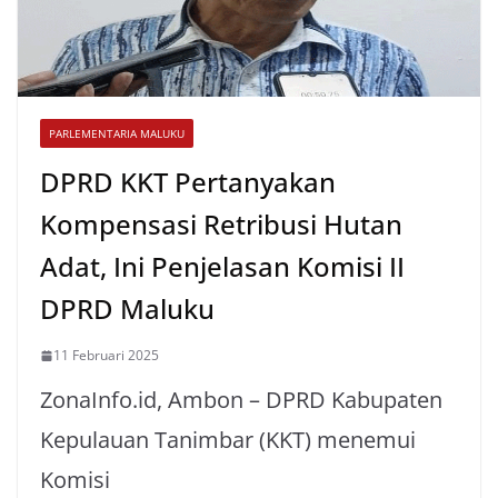
PARLEMENTARIA MALUKU
DPRD KKT Pertanyakan
Kompensasi Retribusi Hutan
Adat, Ini Penjelasan Komisi II
DPRD Maluku
11 Februari 2025
ZonaInfo.id, Ambon – DPRD Kabupaten
Kepulauan Tanimbar (KKT) menemui
Komisi