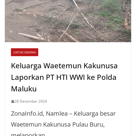
LINTAS DAERAH
Keluarga Waetemun Kakunusa
Laporkan PT HTI WWI ke Polda
Maluku
28 Desember 2024
ZonaInfo.id, Namlea – Keluarga besar
Waetemun Kakunusa Pulau Buru,
melaporkan