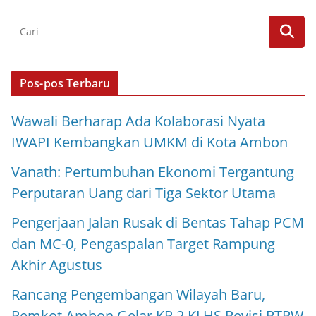
Pos-pos Terbaru
Wawali Berharap Ada Kolaborasi Nyata
IWAPI Kembangkan UMKM di Kota Ambon
Vanath: Pertumbuhan Ekonomi Tergantung
Perputaran Uang dari Tiga Sektor Utama
Pengerjaan Jalan Rusak di Bentas Tahap PCM
dan MC-0, Pengaspalan Target Rampung
Akhir Agustus
Rancang Pengembangan Wilayah Baru,
Pemkot Ambon Gelar KP 2 KLHS Revisi RTRW