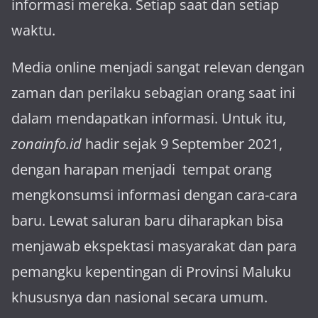
informasi mereka. Setiap saat dan setiap
waktu.
Media online menjadi sangat relevan dengan
za­man dan perilaku sebagian orang saat ini
dalam mendapatkan informasi. Untuk itu,
zonainfo.id
hadir sejak 9 September 2021,
dengan harapan menjadi tem­pat orang
mengkonsumsi informasi dengan cara-cara
baru. Lewat sa­luran ba­ru diharapkan bisa
menja­wab ekspektasi masya­rakat dan para
pemangku kepen­tingan di Provinsi Maluku
khususnya dan nasional secara umum.