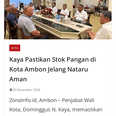
p
k
KOTA
Kaya Pastikan Stok Pangan di
Kota Ambon Jelang Nataru
Aman
20 Desember 2024
ZonaInfo.id, Ambon – Penjabat Wali
Kota, Dominggus N. Kaya, memastikan