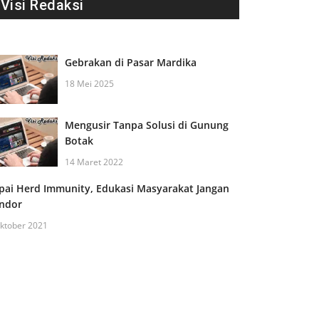
Visi Redaksi
Gebrakan di Pasar Mardika
18 Mei 2025
Mengusir Tanpa Solusi di Gunung
Botak
14 Maret 2022
pai Herd Immunity, Edukasi Masyarakat Jangan
ndor
ktober 2021