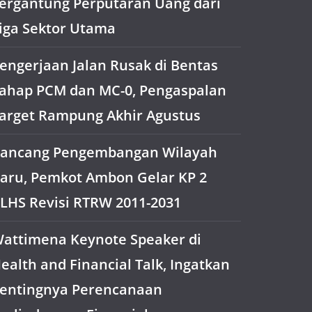
ergantung Perputaran Uang dari
iga Sektor Utama
engerjaan Jalan Rusak di Bentas
ahap PCM dan MC-0, Pengaspalan
arget Rampung Akhir Agustus
ancang Pengembangan Wilayah
aru, Pemkot Ambon Gelar KP 2
LHS Revisi RTRW 2011-2031
attimena Keynote Speaker di
ealth and Financial Talk, Ingatkan
entingnya Perencanaan