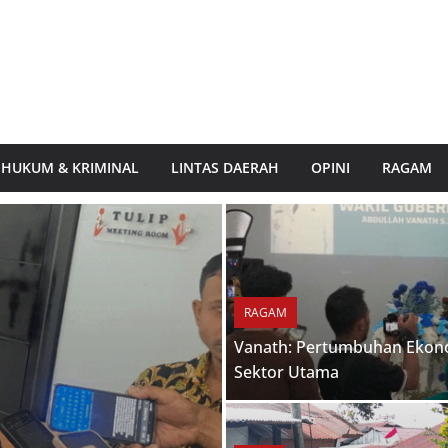
HUKUM & KRIMINAL
LINTAS DAERAH
OPINI
RAGAM
RAGAM
Vanath: Pertumbuhan Ekono
Sektor Utama