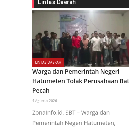
Lintas Daerah
LINTAS DAERAH
Warga dan Pemerintah Negeri
Hatumeten Tolak Perusahaan Ba
Pecah
4 Agustus 2026
ZonaInfo.id, SBT – Warga dan
Pemerintah Negeri Hatumeten,