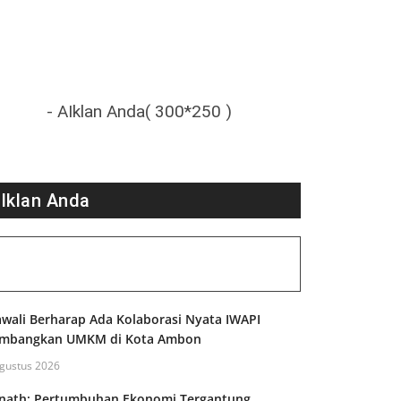
- AIklan Anda( 300*250 )
Iklan Anda
wali Berharap Ada Kolaborasi Nyata IWAPI
mbangkan UMKM di Kota Ambon
gustus 2026
nath: Pertumbuhan Ekonomi Tergantung