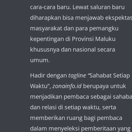
cara-cara baru. Lewat sa­luran ba­ru
diharapkan bisa menja­wab ekspektas
masya­rakat dan para pemangku
kepen­tingan di Provinsi Maluku
khususnya dan nasional secara
umum.
Hadir dengan
tagline “
Sahabat Setiap
Waktu”,
zonainfo.id
berupaya untuk
menjadikan pembaca sebagai sahaba
dan relasi di setiap waktu, serta
memberikan ruang bagi pembaca
dalam menyeleksi pemberitaan yang