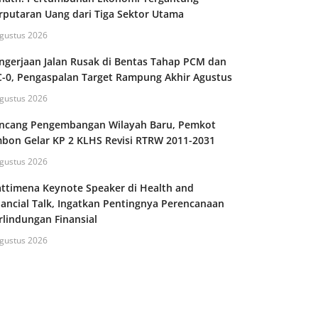
rputaran Uang dari Tiga Sektor Utama
gustus 2026
ngerjaan Jalan Rusak di Bentas Tahap PCM dan
-0, Pengaspalan Target Rampung Akhir Agustus
gustus 2026
ncang Pengembangan Wilayah Baru, Pemkot
bon Gelar KP 2 KLHS Revisi RTRW 2011-2031
gustus 2026
ttimena Keynote Speaker di Health and
nancial Talk, Ingatkan Pentingnya Perencanaan
rlindungan Finansial
gustus 2026