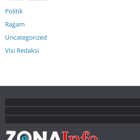
Politik
Ragam
Uncategorized
Visi Redaksi