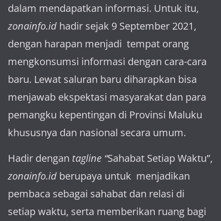
dalam mendapatkan informasi. Untuk itu,
zonainfo.id
hadir sejak 9 September 2021,
dengan harapan menjadi tem­pat orang
mengkonsumsi informasi dengan cara-cara
baru. Lewat sa­luran ba­ru diharapkan bisa
menja­wab ekspektasi masya­rakat dan para
pemangku kepen­tingan di Provinsi Maluku
khususnya dan nasional secara umum.
Hadir dengan
tagline “
Sahabat Setiap Waktu”,
zonainfo.id
berupaya untuk menjadikan
pembaca sebagai sahabat dan relasi di
setiap waktu, serta memberikan ruang bagi