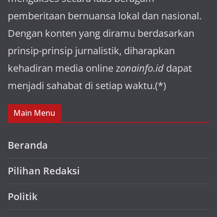
pemberitaan bernuansa lokal dan nasional.
Dengan konten yang diramu berdasarkan
prinsip-prinsip jurnalistik, diharapkan
kehadiran media online z
onainfo.id
dapat
menjadi sahabat di setiap waktu.(*)
Main Menu
Beranda
Pilihan Redaksi
Politik