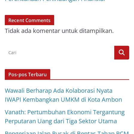
Recent Comments
Tidak ada komentar untuk ditampilkan.
Pos-pos Terbaru
Wawali Berharap Ada Kolaborasi Nyata
IWAPI Kembangkan UMKM di Kota Ambon
Vanath: Pertumbuhan Ekonomi Tergantung
Perputaran Uang dari Tiga Sektor Utama
Pengerjaan Jalan Rusak di Bentas Tahap PCM