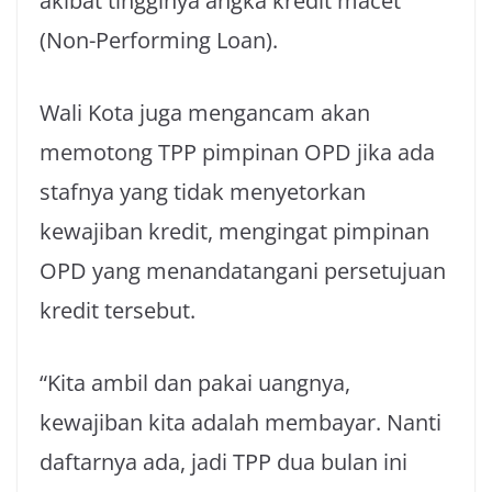
akibat tingginya angka kredit macet
(Non-Performing Loan).
Wali Kota juga mengancam akan
memotong TPP pimpinan OPD jika ada
stafnya yang tidak menyetorkan
kewajiban kredit, mengingat pimpinan
OPD yang menandatangani persetujuan
kredit tersebut.
“Kita ambil dan pakai uangnya,
kewajiban kita adalah membayar. Nanti
daftarnya ada, jadi TPP dua bulan ini