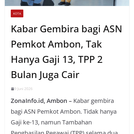
KOTA
Kabar Gembira bagi ASN
Pemkot Ambon, Tak
Hanya Gaji 13, TPP 2
Bulan Juga Cair
9 Juni 2026
ZonaInfo.id, Ambon –
Kabar gembira
bagi ASN Pemkot Ambon. Tidak hanya
Gaji ke-13, namun Tambahan
Penghasilan Pegawai (TPP) selama dua