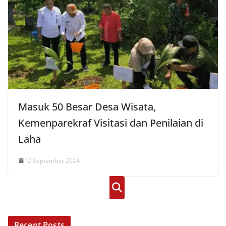
Masuk 50 Besar Desa Wisata,
Kemenparekraf Visitasi dan Penilaian di
Laha
12 September 2024
Cari
Recent Posts