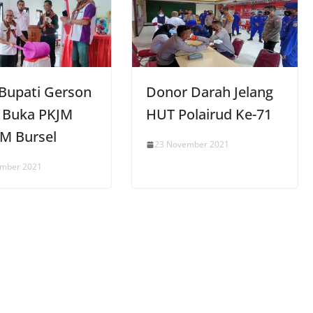
 Bupati Gerson
Donor Darah Jelang
y Buka PKJM
HUT Polairud Ke-71
 Bursel
23 November 2021
ember 2021