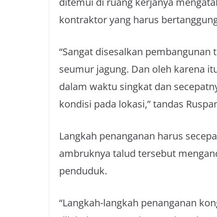
ditemui di ruang kerjanya mengat
kontraktor yang harus bertanggung
“Sangat disesalkan pembangunan ta
seumur jagung. Dan oleh karena it
dalam waktu singkat dan secepatny
kondisi pada lokasi,” tandas Ruspa
Langkah penanganan harus secepat
ambruknya talud tersebut menga
penduduk.
“Langkah-langkah penanganan kongk