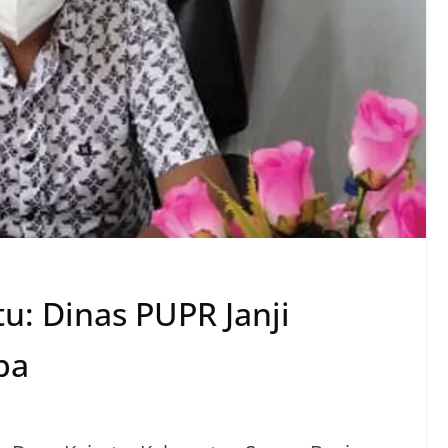
u: Dinas PUPR Janji
pa