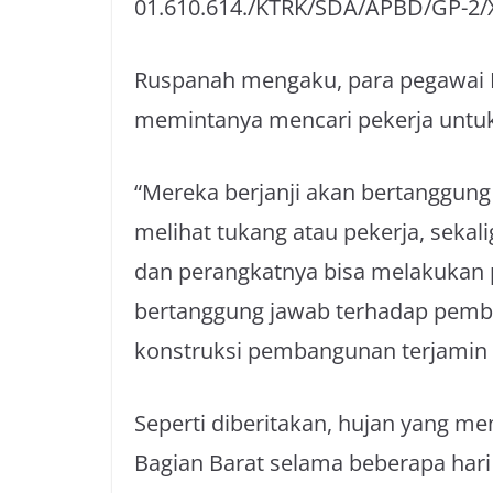
01.610.614./KTRK/SDA/APBD/GP-2/XI
Ruspanah mengaku, para pegawai 
memintanya mencari pekerja untuk
“Mereka berjanji akan bertanggun
melihat tukang atau pekerja, seka
dan perangkatnya bisa melakukan
bertanggung jawab terhadap pemba
konstruksi pembangunan terjamin d
Seperti diberitakan, hujan yang m
Bagian Barat selama beberapa har