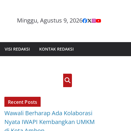
Minggu, Agustus 9, 2026
VISI REDAKSI
KONTAK REDAKSI
Cari
Recent Posts
Wawali Berharap Ada Kolaborasi
Nyata IWAPI Kembangkan UMKM
di Kota Ambon