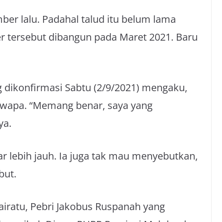
mber lalu. Padahal talud itu belum lama
r tersebut dibangun pada Maret 2021. Baru
dikonfirmasi Sabtu (2/9/2021) mengaku,
iuwapa. “Memang benar, saya yang
ya.
lebih jauh. Ia juga tak mau menyebutkan,
but.
iratu, Pebri Jakobus Ruspanah yang