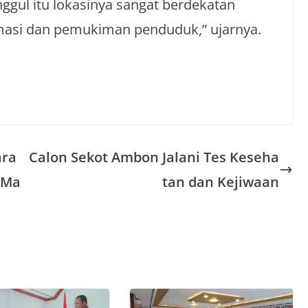
ggul itu lokasinya sangat berdekatan
asi dan pemukiman penduduk,” ujarnya.
ara
Calon Sekot Ambon Jalani Tes Keseha
 Ma
tan dan Kejiwaan