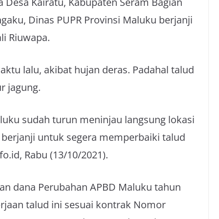
a Desa Kairatu, Kabupaten Seram Bagian
gaku, Dinas PUPR Provinsi Maluku berjanji
li Riuwapa.
tu lalu, akibat hujan deras. Padahal talud
r jagung.
uku sudah turun meninjau langsung lokasi
 berjanji untuk segera memperbaiki talud
o.id, Rabu (13/10/2021).
ngan dana Perubahan APBD Maluku tahun
erjaan talud ini sesuai kontrak Nomor