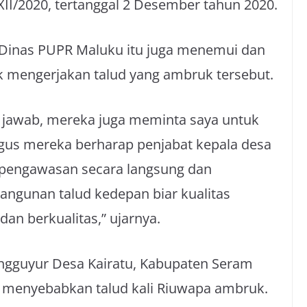
I/2020, tertanggal 2 Desember tahun 2020.
Dinas PUPR Maluku itu juga menemui dan
 mengerjakan talud yang ambruk tersebut.
g jawab, mereka juga meminta saya untuk
ligus mereka berharap penjabat kepala desa
 pengawasan secara langsung dan
ngunan talud kedepan biar kualitas
an berkualitas,” ujarnya.
engguyur Desa Kairatu, Kabupaten Seram
i menyebabkan talud kali Riuwapa ambruk.