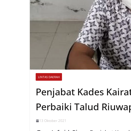
LINTAS DAERAH
Penjabat Kades Kairat
Perbaiki Talud Riuwa
13 Oktober 2021