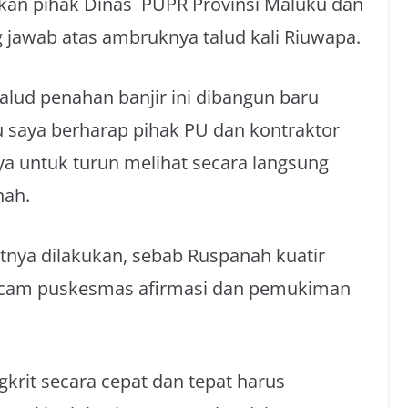
akan pihak Dinas PUPR Provinsi Maluku dan
 jawab atas ambruknya talud kali Riuwapa.
lud penahan banjir ini dibangun baru
u saya berharap pihak PU dan kontraktor
a untuk turun melihat secara langsung
nah.
nya dilakukan, sebab Ruspanah kuatir
ncam puskesmas afirmasi dan pemukiman
rit secara cepat dan tepat harus