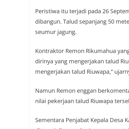
Peristiwa itu terjadi pada 26 Septe
dibangun. Talud sepanjang 50 mete
seumur jagung.
Kontraktor Remon Rikumahua yang 
dirinya yang mengerjakan talud R
mengerjakan talud Riuwapa,” ujarn
Namun Remon enggan berkomentar 
nilai pekerjaan talud Riuwapa terse
Sementara Penjabat Kepala Desa Ka