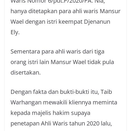
Waris Nomor 6/pdt.P/2020/PA. Nla,
hanya ditetapkan para ahli waris Mansur
Wael dengan istri keempat Djenanun
Ely.
Sementara para ahli waris dari tiga
orang istri lain Mansur Wael tidak pula
disertakan.
Dengan fakta dan bukti-bukti itu, Taib
Warhangan mewakili kliennya meminta
kepada majelis hakim supaya
penetapan Ahli Waris tahun 2020 lalu,