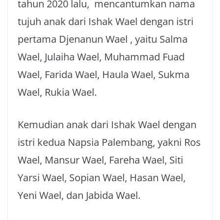
tahun 2020 lalu, mencantumkan nama
tujuh anak dari Ishak Wael dengan istri
pertama Djenanun Wael , yaitu Salma
Wael, Julaiha Wael, Muhammad Fuad
Wael, Farida Wael, Haula Wael, Sukma
Wael, Rukia Wael.
Kemudian anak dari Ishak Wael dengan
istri kedua Napsia Palembang, yakni Ros
Wael, Mansur Wael, Fareha Wael, Siti
Yarsi Wael, Sopian Wael, Hasan Wael,
Yeni Wael, dan Jabida Wael.