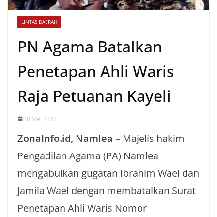
LINTAS DAERAH
PN Agama Batalkan
Penetapan Ahli Waris
Raja Petuanan Kayeli
18 Mei 2022
ZonaInfo.id, Namlea –
Majelis hakim
Pengadilan Agama (PA) Namlea
mengabulkan gugatan Ibrahim Wael dan
Jamila Wael dengan membatalkan Surat
Penetapan Ahli Waris Nomor