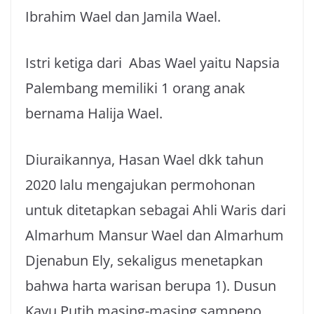
Ibrahim Wael dan Jamila Wael.
Istri ketiga dari Abas Wael yaitu Napsia
Palembang memiliki 1 orang anak
bernama Halija Wael.
Diuraikannya, Hasan Wael dkk tahun
2020 lalu mengajukan permohonan
untuk ditetapkan sebagai Ahli Waris dari
Almarhum Mansur Wael dan Almarhum
Djenabun Ely, sekaligus menetapkan
bahwa harta warisan berupa 1). Dusun
Kayu Putih masing-masing sampeno