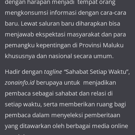
dengan harapan menjadi tem­pat orang
mengkonsumsi informasi dengan cara-cara
baru. Lewat sa­luran ba­ru diharapkan bisa
menja­wab ekspektasi masya­rakat dan para
pemangku kepen­tingan di Provinsi Maluku
khususnya dan nasional secara umum.
Hadir dengan
tagline “
Sahabat Setiap Waktu”,
zonainfo.id
berupaya untuk menjadikan
pembaca sebagai sahabat dan relasi di
setiap waktu, serta memberikan ruang bagi
pembaca dalam menyeleksi pemberitaan
yang ditawarkan oleh berbagai media online