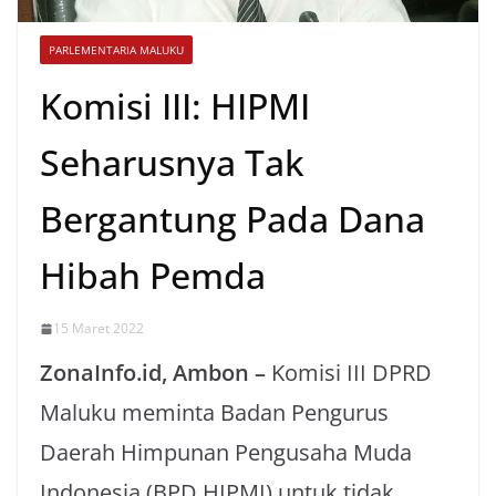
PARLEMENTARIA MALUKU
Komisi III: HIPMI
Seharusnya Tak
Bergantung Pada Dana
Hibah Pemda
15 Maret 2022
ZonaInfo.id, Ambon –
Komisi III DPRD
Maluku meminta Badan Pengurus
Daerah Himpunan Pengusaha Muda
Indonesia (BPD HIPMI) untuk tidak