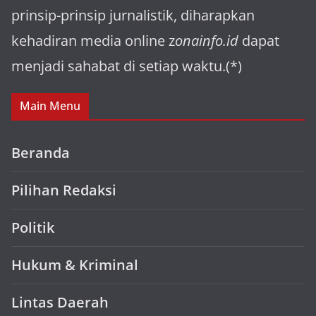
prinsip-prinsip jurnalistik, diharapkan
kehadiran media online z
onainfo.id
dapat
menjadi sahabat di setiap waktu.(*)
Main Menu
Beranda
Pilihan Redaksi
Politik
Hukum & Kriminal
Lintas Daerah