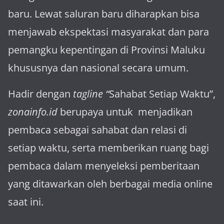
baru. Lewat sa­luran ba­ru diharapkan bisa
menja­wab ekspektasi masya­rakat dan para
pemangku kepen­tingan di Provinsi Maluku
khususnya dan nasional secara umum.
Hadir dengan
tagline “
Sahabat Setiap Waktu”,
zonainfo.id
berupaya untuk menjadikan
pembaca sebagai sahabat dan relasi di
setiap waktu, serta memberikan ruang bagi
pembaca dalam menyeleksi pemberitaan
yang ditawarkan oleh berbagai media online
saat ini.