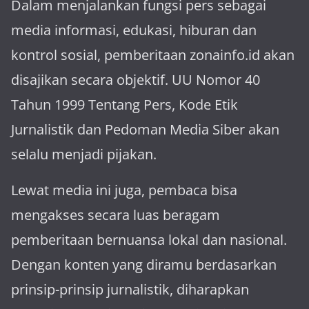
Dalam menjalankan fungsi pers sebagai
media informasi, edukasi, hiburan dan
kontrol sosial, pemberitaan zonainfo.id akan
disajikan secara objektif. UU Nomor 40
Tahun 1999 Tentang Pers, Kode Etik
Jurnalistik dan Pedoman Media Siber akan
selalu menjadi pijakan.
Lewat media ini juga, pembaca bisa
mengakses secara luas beragam
pemberitaan bernuansa lokal dan nasional.
Dengan konten yang diramu berdasarkan
prinsip-prinsip jurnalistik, diharapkan