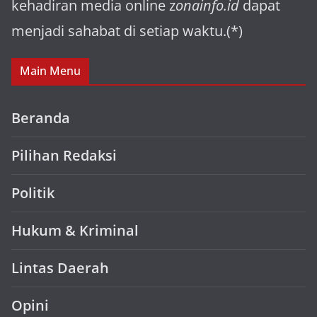
kehadiran media online z
onainfo.id
dapat
menjadi sahabat di setiap waktu.(*)
Main Menu
Beranda
Pilihan Redaksi
Politik
Hukum & Kriminal
Lintas Daerah
Opini