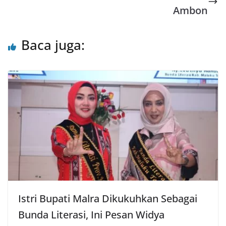
Ambon
p
k
Baca juga:
Istri Bupati Malra Dikukuhkan Sebagai
Bunda Literasi, Ini Pesan Widya