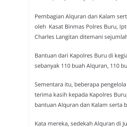
Pembagian Alquran dan Kalam serta
oleh Kasat Binmas Polres Buru, Ip
Charles Langitan ditemani sejumlah
Bantuan dari Kapolres Buru di kegi
sebanyak 110 buah Alquran, 110 b
Sementara itu, beberapa pengelol
terima kasih kepada Kapolres Buru
bantuan Alquran dan Kalam serta b
Kata mereka, sedekah Alquran di J