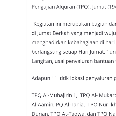
Pengajian Alquran (TPQ), Jumat (19
“Kegiatan ini merupakan bagian dar
di Jumat Berkah yang menjadi wujud
menghadirkan kebahagiaan di hari
berlangsung setiap Hari Jumat, ” u
Langitan, usai penyaluran bantuan 
Adapun 11 titik lokasi penyaluran 
TPQ Al-Muhajirin 1, TPQ Al- Muka
Al-Aamin, PQ Al-Tania, TPQ Nur I
Durian, TPQ At-Taqwa, dan TPQ Na