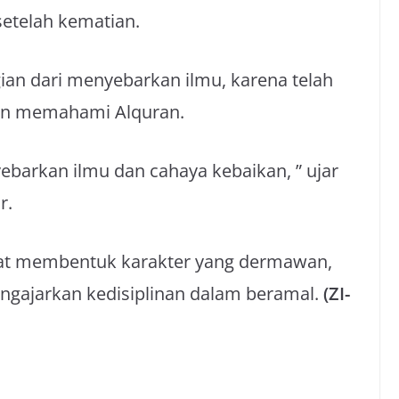
setelah kematian.
gian dari menyebarkan ilmu, karena telah
an memahami Alquran.
ebarkan ilmu dan cahaya kebaikan, ” ujar
r.
pat membentuk karakter yang dermawan,
ngajarkan kedisiplinan dalam beramal.
(ZI-