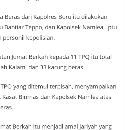
 Beras dari Kapolres Buru itu dilakukan
tu Bahtiar Teppo, dan Kapolsek Namlea, Iptu
 personil kepolisian.
atan Jumat Berkah kepada 11 TPQ itu total
uah Kalam dan 33 karung beras.
a TPQ yang ditemui terpisah, menyampaikan
, Kasat Binmas dan Kapolsek Namlea atas
eras.
umat Berkah itu menjadi amal jariyah yang