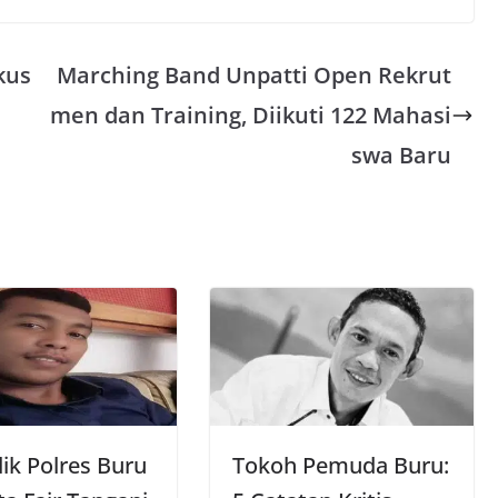
kus
Marching Band Unpatti Open Rekrut
men dan Training, Diikuti 122 Mahasi
swa Baru
ik Polres Buru
Tokoh Pemuda Buru: