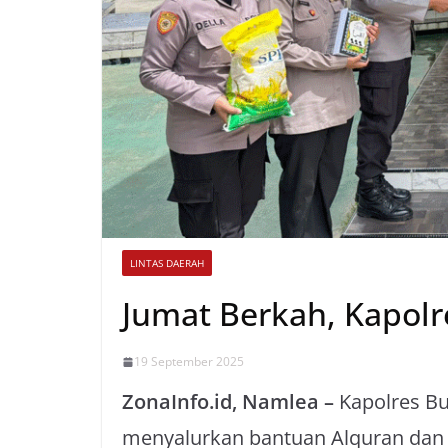
LINTAS DAERAH
Jumat Berkah, Kapolr
19 September 2025
ZonaInfo.id, Namlea –
Kapolres Bu
menyalurkan bantuan Alquran dan