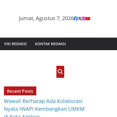
Jumat, Agustus 7, 2026
VISI REDAKSI
KONTAK REDAKSI
Cari
Recent Posts
Wawali Berharap Ada Kolaborasi
Nyata IWAPI Kembangkan UMKM
di Kota Ambon