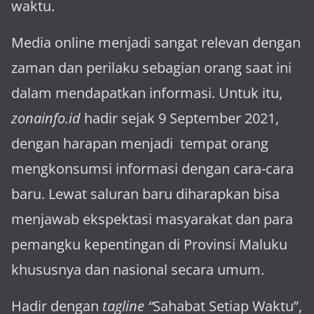
waktu.
Media online menjadi sangat relevan dengan
za­man dan perilaku sebagian orang saat ini
dalam mendapatkan informasi. Untuk itu,
zonainfo.id
hadir sejak 9 September 2021,
dengan harapan menjadi tem­pat orang
mengkonsumsi informasi dengan cara-cara
baru. Lewat sa­luran ba­ru diharapkan bisa
menja­wab ekspektasi masya­rakat dan para
pemangku kepen­tingan di Provinsi Maluku
khususnya dan nasional secara umum.
Hadir dengan
tagline “
Sahabat Setiap Waktu”,