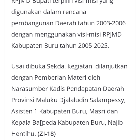
RPJMD Bupati terpilih visi-misi yang
digunakan dalam rencana
pembangunan Daerah tahun 2003-2006
dengan menggunakan visi-misi RPJMD
Kabupaten Buru tahun 2005-2025.
Usai dibuka Sekda, kegiatan dilanjutkan
dengan Pemberian Materi oleh
Narasumber Kadis Pendapatan Daerah
Provinsi Maluku Djalaludin Salampessy,
Asisten 1 Kabupaten Buru, Masri dan
Kepala Ba[peda Kabupaten Buru, Najib
Hentihu.
(ZI-18)