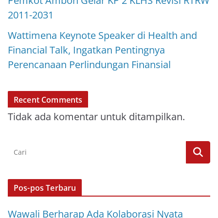
Pemkot Ambon Gelar KP 2 KLHS Revisi RTRW
2011-2031
Wattimena Keynote Speaker di Health and
Financial Talk, Ingatkan Pentingnya
Perencanaan Perlindungan Finansial
Recent Comments
Tidak ada komentar untuk ditampilkan.
Pos-pos Terbaru
Wawali Berharap Ada Kolaborasi Nyata