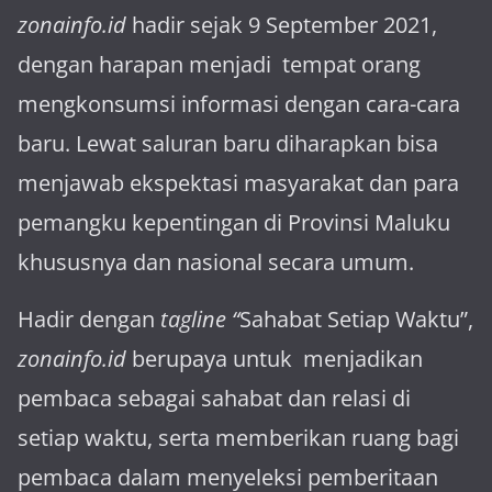
zonainfo.id
hadir sejak 9 September 2021,
dengan harapan menjadi tem­pat orang
mengkonsumsi informasi dengan cara-cara
baru. Lewat sa­luran ba­ru diharapkan bisa
menja­wab ekspektasi masya­rakat dan para
pemangku kepen­tingan di Provinsi Maluku
khususnya dan nasional secara umum.
Hadir dengan
tagline “
Sahabat Setiap Waktu”,
zonainfo.id
berupaya untuk menjadikan
pembaca sebagai sahabat dan relasi di
setiap waktu, serta memberikan ruang bagi
pembaca dalam menyeleksi pemberitaan