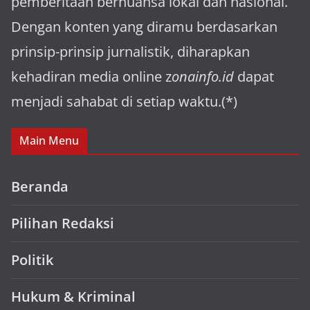
pemberitaan bernuansa lokal dan nasional.
Dengan konten yang diramu berdasarkan
prinsip-prinsip jurnalistik, diharapkan
kehadiran media online z
onainfo.id
dapat
menjadi sahabat di setiap waktu.(*)
Main Menu
Beranda
Pilihan Redaksi
Politik
Hukum & Kriminal