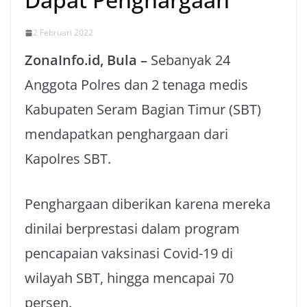
2 Februari 2022
ZonaInfo.id, Bula –
Sebanyak 24
Anggota Polres dan 2 tenaga medis
Kabupaten Seram Bagian Timur (SBT)
mendapatkan penghargaan dari
Kapolres SBT.
Penghargaan diberikan karena mereka
dinilai berprestasi dalam program
pencapaian vaksinasi Covid-19 di
wilayah SBT, hingga mencapai 70
persen.