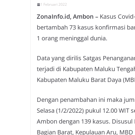
1 Februari 2022
ZonaInfo.id, Ambon –
Kasus Covid-
bertambah 73 kasus konfirmasi bar
1 orang meninggal dunia.
Data yang dirilis Satgas Penangan
terjadi di Kabupaten Maluku Tenga
Kabupaten Maluku Barat Daya (MBD
Dengan penambahan ini maka jumla
Selasa (1/2/2022) pukul 12.00 WIT 
Ambon dengan 139 kasus. Disusul
Bagian Barat, Kepulauan Aru, MBD