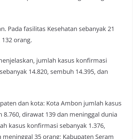
n. Pada fasilitas Kesehatan sebanyak 21
 132 orang.
enjelaskan, jumlah kasus konfirmasi
i sebanyak 14.820, sembuh 14.395, dan
upaten dan kota: Kota Ambon jumlah kasus
 8.760, dirawat 139 dan meninggal dunia
ah kasus konfirmasi sebanyak 1.376,
an meninggal 35 orang; Kabupaten Seram