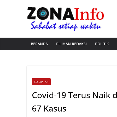
Skip
to
content
BERANDA
PILIHAN REDAKSI
POLITIK
KESEHATAN
Covid-19 Terus Naik
67 Kasus