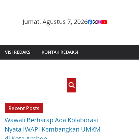
Jumat, Agustus 7, 2026
VISI REDAKSI
KONTAK REDAKSI
Cari
Recent Posts
Wawali Berharap Ada Kolaborasi
Nyata IWAPI Kembangkan UMKM
di Kota Ambon