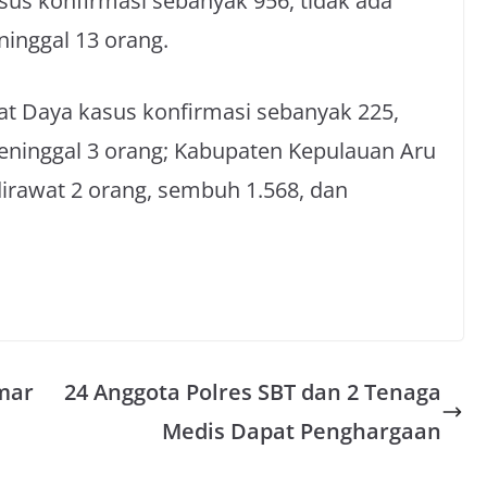
us konfirmasi sebanyak 956, tidak ada
inggal 13 orang.
at Daya kasus konfirmasi sebanyak 225,
eninggal 3 orang; Kabupaten Kepulauan Aru
dirawat 2 orang, sembuh 1.568, dan
mar
24 Anggota Polres SBT dan 2 Tenaga
Medis Dapat Penghargaan