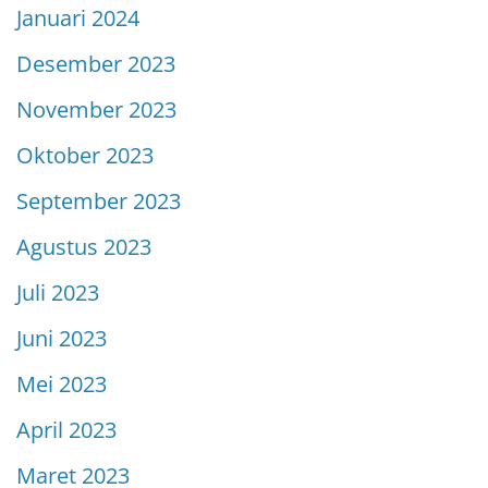
Januari 2024
Desember 2023
November 2023
Oktober 2023
September 2023
Agustus 2023
Juli 2023
Juni 2023
Mei 2023
April 2023
Maret 2023