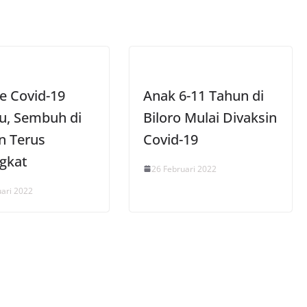
e Covid-19
Anak 6-11 Tahun di
u, Sembuh di
Biloro Mulai Divaksin
 Terus
Covid-19
gkat
26 Februari 2022
uari 2022