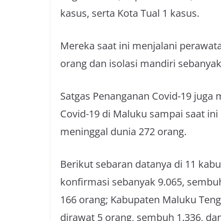
kasus, serta Kota Tual 1 kasus.
Mereka saat ini menjalani perawata
orang dan isolasi mandiri sebanyak
Satgas Penanganan Covid-19 juga m
Covid-19 di Maluku sampai saat in
meninggal dunia 272 orang.
Berikut sebaran datanya di 11 kab
konfirmasi sebanyak 9.065, sembuh
166 orang; Kabupaten Maluku Teng
dirawat 5 orang, sembuh 1.336, d