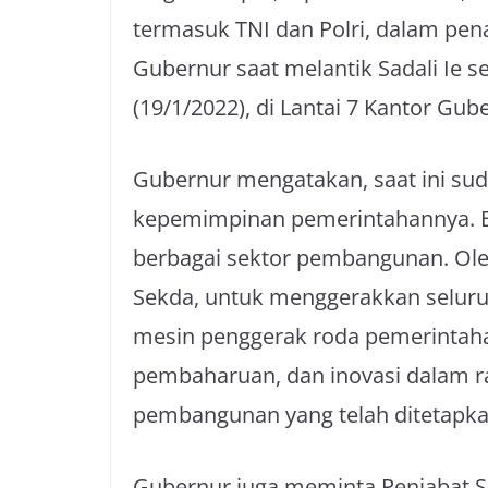
termasuk TNI dan Polri, dalam pen
Gubernur saat melantik Sadali Ie 
(19/1/2022), di Lantai 7 Kantor Gu
Gubernur mengatakan, saat ini su
kepemimpinan pemerintahannya. Ba
berbagai sektor pembangunan. Ole
Sekda, untuk menggerakkan seluruh
mesin penggerak roda pemerintah
pembaharuan, dan inovasi dalam ra
pembangunan yang telah ditetapka
Gubernur juga meminta Penjabat S