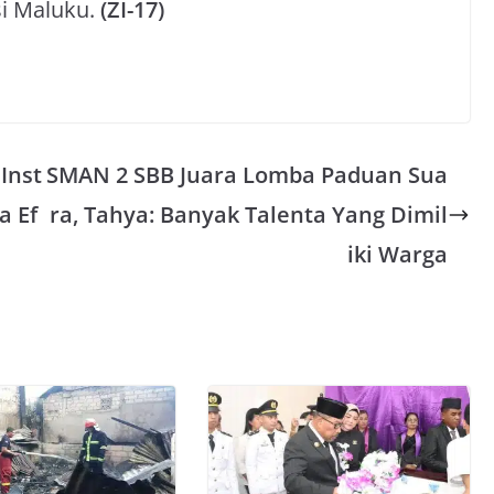
i Maluku.
(ZI-17)
Inst
SMAN 2 SBB Juara Lomba Paduan Sua
a Ef
ra, Tahya: Banyak Talenta Yang Dimil
iki Warga