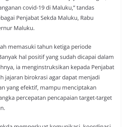
anganan covid-19 di Maluku,” tandas
sebagai Penjabat Sekda Maluku, Rabu
bernur Maluku.
dah memasuki tahun ketiga periode
nyak hal positif yang sudah dicapai dalam
hnya, ia menginstruksikan kepada Penjabat
 jajaran birokrasi agar dapat menjadi
an yang efektif, mampu menciptakan
ngka percepatan pencapaian target-target
n.
ekda memperkuat komunikasi, koordinasi,