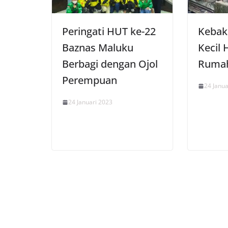
Peringati HUT ke-22
Kebak
Baznas Maluku
Kecil
Berbagi dengan Ojol
Ruma
Perempuan
24 Janua
24 Januari 2023