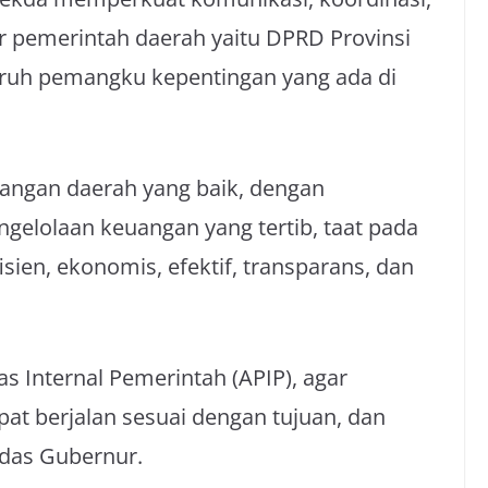
ar pemerintah daerah yaitu DPRD Provinsi
eluruh pemangku kepentingan yang ada di
euangan daerah yang baik, dengan
gelolaan keuangan yang tertib, taat pada
ien, ekonomis, efektif, transparans, dan
s Internal Pemerintah (APIP), agar
t berjalan sesuai dengan tujuan, dan
ndas Gubernur.