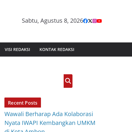
Sabtu, Agustus 8, 2026
VISI REDAKSI
KONTAK REDAKSI
Cari
Recent Posts
Wawali Berharap Ada Kolaborasi
Nyata IWAPI Kembangkan UMKM
di Kota Ambon