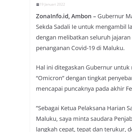
19 Januari 2022
ZonaInfo.id, Ambon –
Gubernur Ma
Sekda Sadali Ie untuk mengambil l
dengan melibatkan seluruh jajaran
penanganan Covid-19 di Maluku.
Hal ini ditegaskan Gubernur untuk
“Omicron” dengan tingkat penyebar
mencapai puncaknya pada akhir Feb
”Sebagai Ketua Pelaksana Harian S
Maluku, saya minta saudara Penja
langkah cepat, tepat dan terukur, 