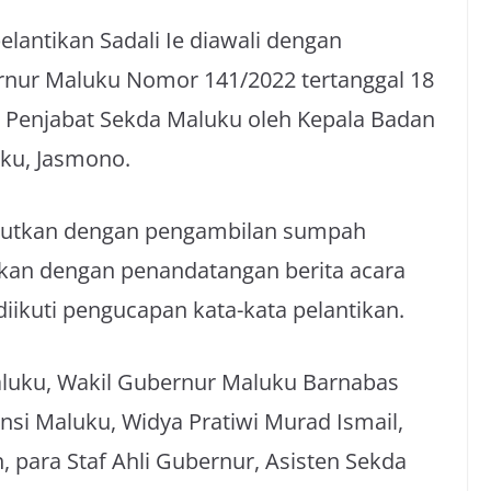
antikan Sadali Ie diawali dengan
nur Maluku Nomor 141/2022 tertanggal 18
n Penjabat Sekda Maluku oleh Kepala Badan
ku, Jasmono.
njutkan dengan pengambilan sumpah
tkan dengan penandatangan berita acara
ikuti pengucapan kata-kata pelantikan.
aluku, Wakil Gubernur Maluku Barnabas
nsi Maluku, Widya Pratiwi Murad Ismail,
h, para Staf Ahli Gubernur, Asisten Sekda