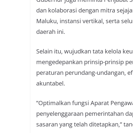
dan kolaborasi dengan mitra sejaj
Maluku, instansi vertikal, serta s
daerah ini.
Selain itu, wujudkan tata kelola k
mengedepankan prinsip-prinsip pen
peraturan perundang-undangan, efis
akuntabel.
”Optimalkan fungsi Aparat Pengawa
penyelenggaraan pemerintahan dapa
sasaran yang telah ditetapkan,” ta