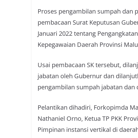
Proses pengambilan sumpah dan pel
pembacaan Surat Keputusan Guber
Januari 2022 tentang Pengangkata
Kepegawaian Daerah Provinsi Malu
Usai pembacaan SK tersebut, dila
jabatan oleh Gubernur dan dilanju
pengambilan sumpah jabatan dan di
Pelantikan dihadiri, Forkopimda M
Nathaniel Orno, Ketua TP PKK Provi
Pimpinan instansi vertikal di daera