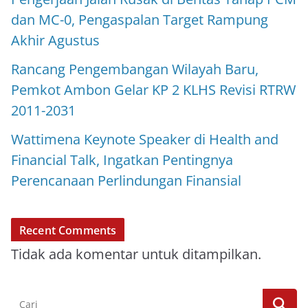
dan MC-0, Pengaspalan Target Rampung
Akhir Agustus
Rancang Pengembangan Wilayah Baru,
Pemkot Ambon Gelar KP 2 KLHS Revisi RTRW
2011-2031
Wattimena Keynote Speaker di Health and
Financial Talk, Ingatkan Pentingnya
Perencanaan Perlindungan Finansial
Recent Comments
Tidak ada komentar untuk ditampilkan.