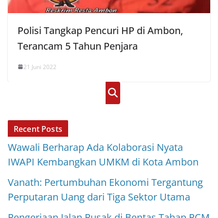
Polisi Tangkap Pencuri HP di Ambon,
Terancam 5 Tahun Penjara
21 Juni 2022
Cari
Recent Posts
Wawali Berharap Ada Kolaborasi Nyata
IWAPI Kembangkan UMKM di Kota Ambon
Vanath: Pertumbuhan Ekonomi Tergantung
Perputaran Uang dari Tiga Sektor Utama
Pengerjaan Jalan Rusak di Bentas Tahap PCM