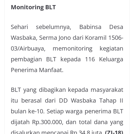
Monitoring BLT
Sehari sebelumnya, Babinsa Desa
Wasbaka, Serma Jono dari Koramil 1506-
03/Airbuaya, memonitoring kegiatan
pembagian BLT kepada 116 Keluarga
Penerima Manfaat.
BLT yang dibagikan kepada masyarakat
itu berasal dari DD Wasbaka Tahap II
bulan ke-10. Setiap warga penerima BLT
dijatah Rp.300.000, dan total dana yang
disalurkan mencapai Rp.34,8 juta.
(ZI-18)