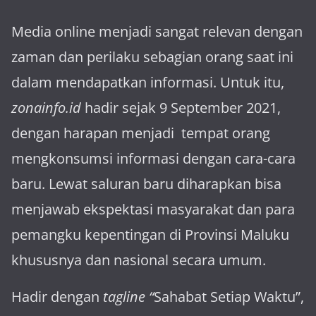
Media online menjadi sangat relevan dengan
za­man dan perilaku sebagian orang saat ini
dalam mendapatkan informasi. Untuk itu,
zonainfo.id
hadir sejak 9 September 2021,
dengan harapan menjadi tem­pat orang
mengkonsumsi informasi dengan cara-cara
baru. Lewat sa­luran ba­ru diharapkan bisa
menja­wab ekspektasi masya­rakat dan para
pemangku kepen­tingan di Provinsi Maluku
khususnya dan nasional secara umum.
Hadir dengan
tagline “
Sahabat Setiap Waktu”,