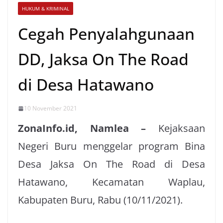
HUKUM & KRIMINAL
Cegah Penyalahgunaan
DD, Jaksa On The Road
di Desa Hatawano
10 November 2021
ZonaInfo.id, Namlea –
Kejaksaan
Negeri Buru menggelar program Bina
Desa Jaksa On The Road di Desa
Hatawano, Kecamatan Waplau,
Kabupaten Buru, Rabu (10/11/2021).