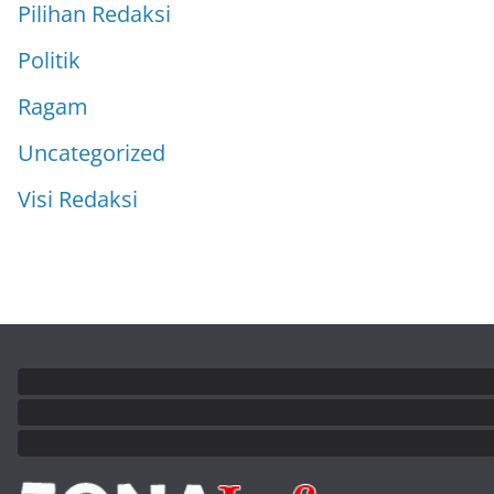
Pilihan Redaksi
Politik
Ragam
Uncategorized
Visi Redaksi