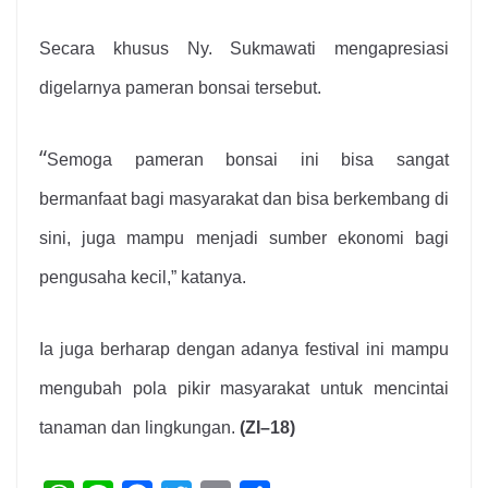
Secara khusu
s Ny.
Sukmawati mengapresiasi
digelarnya
pameran bonsai tersebut.
“
Semoga pameran bonsai ini bisa sangat
bermanfaat bagi masyarakat dan bisa berkembang di
sini, juga mampu menjadi sumber ekonomi bagi
pengusaha kecil,”
katanya.
Ia juga berharap dengan adanya festival ini mampu
mengubah pola pikir masyarakat untuk mencintai
tanaman dan lingkungan.
(
ZI
–
18
)