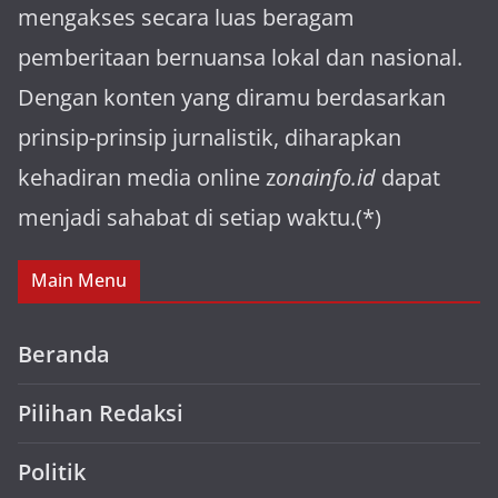
mengakses secara luas beragam
pemberitaan bernuansa lokal dan nasional.
Dengan konten yang diramu berdasarkan
prinsip-prinsip jurnalistik, diharapkan
kehadiran media online z
onainfo.id
dapat
menjadi sahabat di setiap waktu.(*)
Main Menu
Beranda
Pilihan Redaksi
Politik