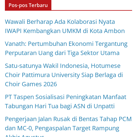
Pos-pos Terbaru
Wawali Berharap Ada Kolaborasi Nyata
IWAPI Kembangkan UMKM di Kota Ambon
Vanath: Pertumbuhan Ekonomi Tergantung
Perputaran Uang dari Tiga Sektor Utama
Satu-satunya Wakil Indonesia, Hotumese
Choir Pattimura University Siap Berlaga di
Choir Games 2026
PT Taspen Sosialisasi Peningkatan Manfaat
Tabungan Hari Tua bagi ASN di Unpatti
Pengerjaan Jalan Rusak di Bentas Tahap PCM
dan MC-0, Pengaspalan Target Rampung