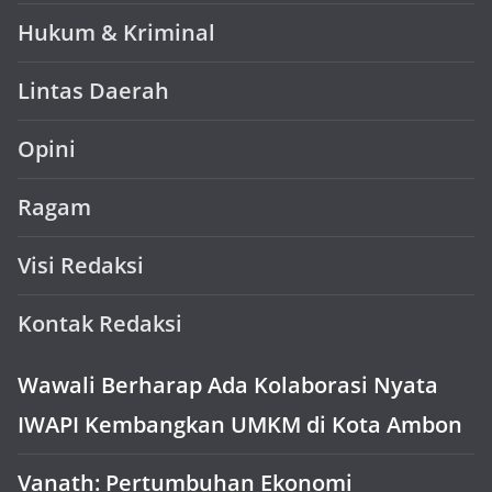
Hukum & Kriminal
Lintas Daerah
Opini
Ragam
Visi Redaksi
Kontak Redaksi
Wawali Berharap Ada Kolaborasi Nyata
IWAPI Kembangkan UMKM di Kota Ambon
Vanath: Pertumbuhan Ekonomi