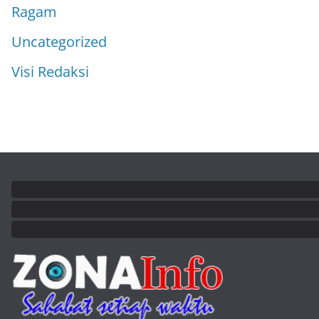
Ragam
Uncategorized
Visi Redaksi