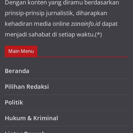
Dengan konten yang diramu berdasarkan
prinsip-prinsip jurnalistik, diharapkan
kehadiran media online z
onainfo.id
dapat
menjadi sahabat di setiap waktu.(*)
Main Menu
Beranda
Pilihan Redaksi
Politik
Hukum & Kriminal