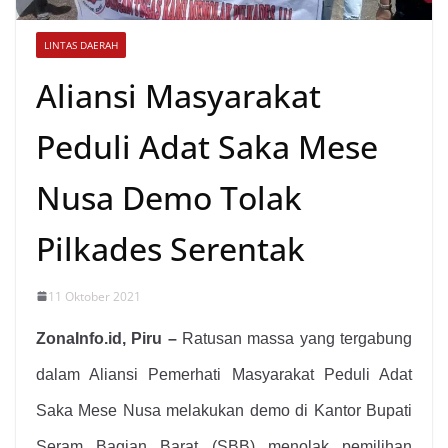
LINTAS DAERAH
Aliansi Masyarakat
Peduli Adat Saka Mese
Nusa Demo Tolak
Pilkades Serentak
11 Oktober 2021
ZonaInfo.id, Piru –
Ratusan massa yang tergabung
dalam Aliansi Pemerhati Masyarakat Peduli Adat
Saka Mese Nusa melakukan demo di Kantor Bupati
Seram Bagian Barat (SBB) menolak pemilihan