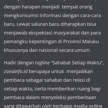
dengan harapan menjadi tem­pat orang
mengkonsumsi informasi dengan cara-cara
baru. Lewat sa­luran ba­ru diharapkan bisa
menja­wab ekspektasi masya­rakat dan para
pemangku kepen­tingan di Provinsi Maluku
khususnya dan nasional secara umum.
Hadir dengan
tagline “
Sahabat Setiap Waktu”,
zonainfo.id
berupaya untuk menjadikan
pembaca sebagai sahabat dan relasi di
setiap waktu, serta memberikan ruang bagi
pembaca dalam menyeleksi pemberitaan
yang ditawarkan oleh berbagai media online