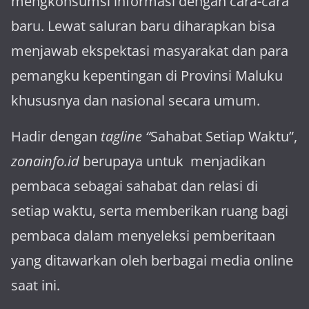
mengkonsumsi informasi dengan cara-cara
baru. Lewat sa­luran ba­ru diharapkan bisa
menja­wab ekspektasi masya­rakat dan para
pemangku kepen­tingan di Provinsi Maluku
khususnya dan nasional secara umum.
Hadir dengan
tagline “
Sahabat Setiap Waktu”,
zonainfo.id
berupaya untuk menjadikan
pembaca sebagai sahabat dan relasi di
setiap waktu, serta memberikan ruang bagi
pembaca dalam menyeleksi pemberitaan
yang ditawarkan oleh berbagai media online
saat ini.