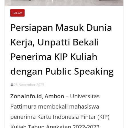
RAGAM
Persiapan Masuk Dunia
Kerja, Unpatti Bekali
Penerima KIP Kuliah
dengan Public Speaking
28 November 2025
ZonaInfo.id, Ambon –
Universitas
Pattimura membekali mahasiswa
penerima Kartu Indonesia Pintar (KIP)
Kuliah Tahun Angkatan 2022-2023