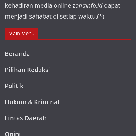
kehadiran media online z
onainfo.id
dapat
menjadi sahabat di setiap waktu.(*)
Main Menu
Beranda
Pilihan Redaksi
Politik
Hukum & Kriminal
Lintas Daerah
Opini