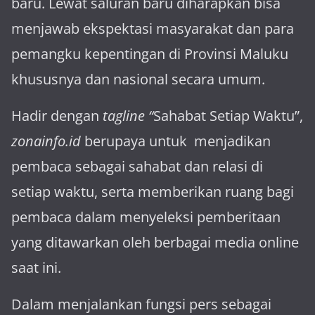
baru. Lewat sa­luran ba­ru diharapkan bisa
menja­wab ekspektasi masya­rakat dan para
pemangku kepen­tingan di Provinsi Maluku
khususnya dan nasional secara umum.
Hadir dengan
tagline “
Sahabat Setiap Waktu”,
zonainfo.id
berupaya untuk menjadikan
pembaca sebagai sahabat dan relasi di
setiap waktu, serta memberikan ruang bagi
pembaca dalam menyeleksi pemberitaan
yang ditawarkan oleh berbagai media online
saat ini.
Dalam menjalankan fungsi pers sebagai