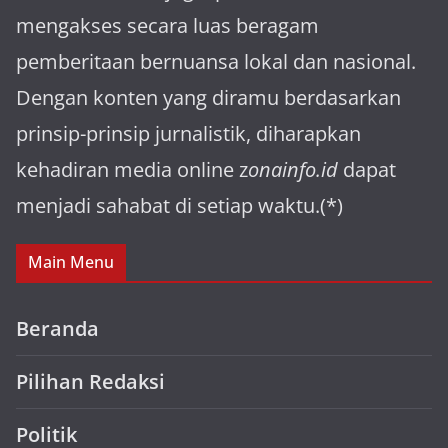
mengakses secara luas beragam
pemberitaan bernuansa lokal dan nasional.
Dengan konten yang diramu berdasarkan
prinsip-prinsip jurnalistik, diharapkan
kehadiran media online z
onainfo.id
dapat
menjadi sahabat di setiap waktu.(*)
Main Menu
Beranda
Pilihan Redaksi
Politik