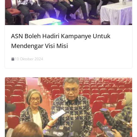
ASN Boleh Hadiri Kampanye Untuk
Mendengar Visi Misi
10 Oktober 2024