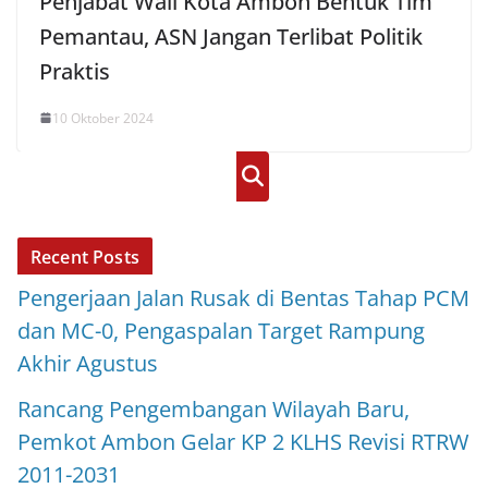
Penjabat Wali Kota Ambon Bentuk Tim
Pemantau, ASN Jangan Terlibat Politik
Praktis
10 Oktober 2024
Cari
Recent Posts
Pengerjaan Jalan Rusak di Bentas Tahap PCM
dan MC-0, Pengaspalan Target Rampung
Akhir Agustus
Rancang Pengembangan Wilayah Baru,
Pemkot Ambon Gelar KP 2 KLHS Revisi RTRW
2011-2031