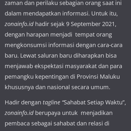
za­man dan perilaku sebagian orang saat ini
dalam mendapatkan informasi. Untuk itu,
zonainfo.id
hadir sejak 9 September 2021,
dengan harapan menjadi tem­pat orang
mengkonsumsi informasi dengan cara-cara
baru. Lewat sa­luran ba­ru diharapkan bisa
menja­wab ekspektasi masya­rakat dan para
pemangku kepen­tingan di Provinsi Maluku
khususnya dan nasional secara umum.
Hadir dengan
tagline “
Sahabat Setiap Waktu”,
zonainfo.id
berupaya untuk menjadikan
pembaca sebagai sahabat dan relasi di