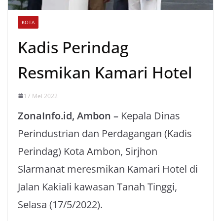
KOTA
Kadis Perindag
Resmikan Kamari Hotel
17 Mei 2022
ZonaInfo.id, Ambon –
Kepala Dinas
Perindustrian dan Perdagangan (Kadis
Perindag) Kota Ambon, Sirjhon
Slarmanat meresmikan Kamari Hotel di
Jalan Kakiali kawasan Tanah Tinggi,
Selasa (17/5/2022).