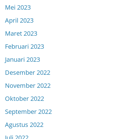
Mei 2023
April 2023
Maret 2023
Februari 2023
Januari 2023
Desember 2022
November 2022
Oktober 2022
September 2022
Agustus 2022
Juli 2022