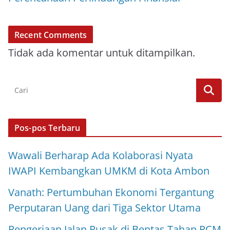
Recent Comments
Tidak ada komentar untuk ditampilkan.
Pos-pos Terbaru
Wawali Berharap Ada Kolaborasi Nyata
IWAPI Kembangkan UMKM di Kota Ambon
Vanath: Pertumbuhan Ekonomi Tergantung
Perputaran Uang dari Tiga Sektor Utama
Pengerjaan Jalan Rusak di Bentas Tahap PCM