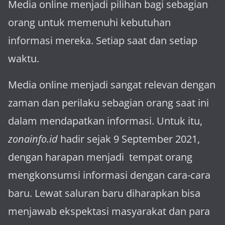
Media online menjadi pilihan bagi sebagian
orang untuk memenuhi kebutuhan
informasi mereka. Setiap saat dan setiap
waktu.
Media online menjadi sangat relevan dengan
za­man dan perilaku sebagian orang saat ini
dalam mendapatkan informasi. Untuk itu,
zonainfo.id
hadir sejak 9 September 2021,
dengan harapan menjadi tem­pat orang
mengkonsumsi informasi dengan cara-cara
baru. Lewat sa­luran ba­ru diharapkan bisa
menja­wab ekspektasi masya­rakat dan para