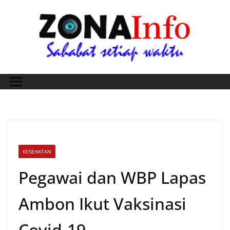
Skip
to
content
KESEHATAN
Pegawai dan WBP Lapas
Ambon Ikut Vaksinasi
Covid-19