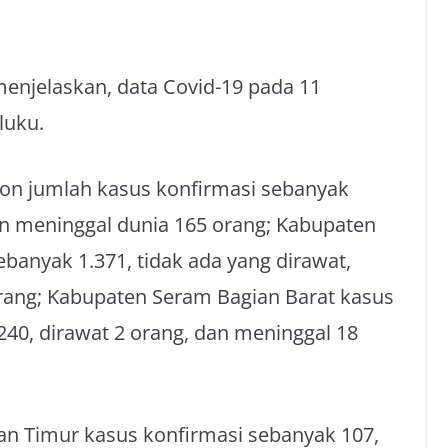
enjelaskan, data Covid-19 pada 11
luku.
bon jumlah kasus konfirmasi sebanyak
an meninggal dunia 165 orang; Kabupaten
banyak 1.371, tidak ada yang dirawat,
rang; Kabupaten Seram Bagian Barat kasus
40, dirawat 2 orang, dan meninggal 18
an Timur kasus konfirmasi sebanyak 107,