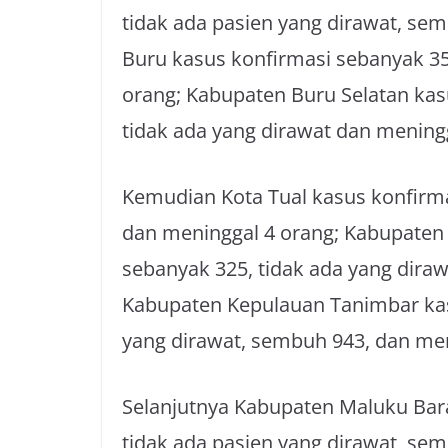
tidak ada pasien yang dirawat, se
Buru kasus konfirmasi sebanyak 35
orang; Kabupaten Buru Selatan kas
tidak ada yang dirawat dan mening
Kemudian Kota Tual kasus konfirma
dan meninggal 4 orang; Kabupaten
sebanyak 325, tidak ada yang dira
Kabupaten Kepulauan Tanimbar kas
yang dirawat, sembuh 943, dan men
Selanjutnya Kabupaten Maluku Bar
tidak ada pasien yang dirawat, se