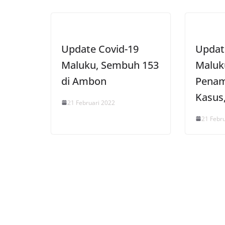
Update Covid-19
Updat
Maluku, Sembuh 153
Maluk
di Ambon
Penam
Kasus
21 Februari 2022
21 Febr