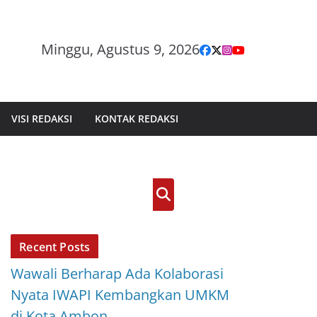
Minggu, Agustus 9, 2026
VISI REDAKSI
KONTAK REDAKSI
Cari
Recent Posts
Wawali Berharap Ada Kolaborasi
Nyata IWAPI Kembangkan UMKM
di Kota Ambon