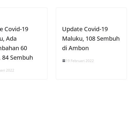
e Covid-19
Update Covid-19
u, Ada
Maluku, 108 Sembuh
bahan 60
di Ambon
, 84 Sembuh
19 Februari 2022
uari 2022