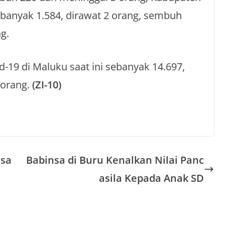
banyak 1.584, dirawat 2 orang, sembuh
g.
d-19 di Maluku saat ini sebanyak 14.697,
 orang.
(ZI-10)
esa
Babinsa di Buru Kenalkan Nilai Panc
asila Kepada Anak SD