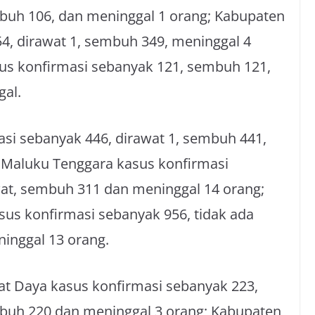
mbuh 106, dan meninggal 1 orang; Kabupaten
4, dirawat 1, sembuh 349, meninggal 4
us konfirmasi sebanyak 121, sembuh 121,
gal.
si sebanyak 446, dirawat 1, sembuh 441,
 Maluku Tenggara kasus konfirmasi
wat, sembuh 311 dan meninggal 14 orang;
us konfirmasi sebanyak 956, tidak ada
inggal 13 orang.
at Daya kasus konfirmasi sebanyak 223,
mbuh 220 dan meninggal 3 orang; Kabupaten