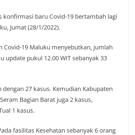
 konfirmasi baru Covid-19 bertambah lagi
ku, Jumat (28/1/2022).
an Covid-19 Maluku menyebutkan, jumlah
ku update pukul 12.00 WIT sebanyak 33
on dengan 27 kasus. Kemudian Kabupaten
Seram Bagian Barat juga 2 kasus,
ual 1 kasus.
Pada fasilitas Kesehatan sebanyak 6 orang