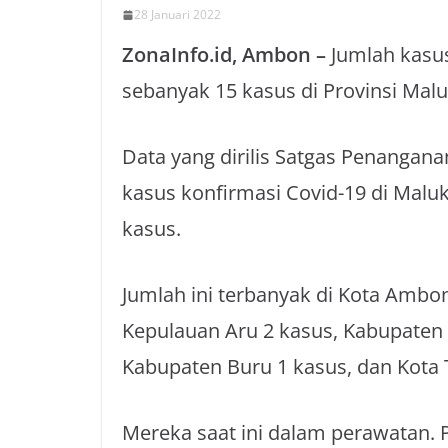
28 Januari 2022
ZonaInfo.id, Ambon –
Jumlah kasus
sebanyak 15 kasus di Provinsi Malu
Data yang dirilis Satgas Penangan
kasus konfirmasi Covid-19 di Malu
kasus.
Jumlah ini terbanyak di Kota Amb
Kepulauan Aru 2 kasus, Kabupaten 
Kabupaten Buru 1 kasus, dan Kota T
Mereka saat ini dalam perawatan. 