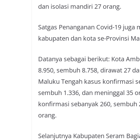
dan isolasi mandiri 27 orang.
Satgas Penanganan Covid-19 juga m
kabupaten dan kota se-Provinsi Ma
Datanya sebagai berikut: Kota Am
8.950, sembuh 8.758, dirawat 27 d
Maluku Tengah kasus konfirmasi se
sembuh 1.336, dan meninggal 35 o
konfirmasi sebanyak 260, sembuh 2
orang.
Selanjutnya Kabupaten Seram Bagi