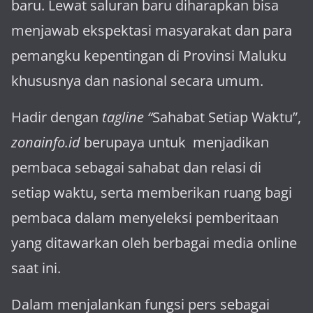
baru. Lewat sa­luran ba­ru diharapkan bisa
menja­wab ekspektasi masya­rakat dan para
pemangku kepen­tingan di Provinsi Maluku
khususnya dan nasional secara umum.
Hadir dengan
tagline “
Sahabat Setiap Waktu”,
zonainfo.id
berupaya untuk menjadikan
pembaca sebagai sahabat dan relasi di
setiap waktu, serta memberikan ruang bagi
pembaca dalam menyeleksi pemberitaan
yang ditawarkan oleh berbagai media online
saat ini.
Dalam menjalankan fungsi pers sebagai