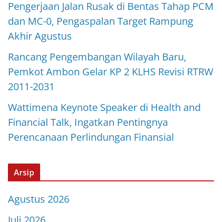
Pengerjaan Jalan Rusak di Bentas Tahap PCM
dan MC-0, Pengaspalan Target Rampung
Akhir Agustus
Rancang Pengembangan Wilayah Baru,
Pemkot Ambon Gelar KP 2 KLHS Revisi RTRW
2011-2031
Wattimena Keynote Speaker di Health and
Financial Talk, Ingatkan Pentingnya
Perencanaan Perlindungan Finansial
Arsip
Agustus 2026
Juli 2026