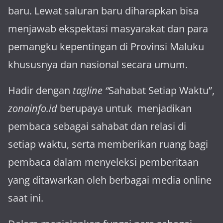
baru. Lewat sa­luran ba­ru diharapkan bisa
menja­wab ekspektasi masya­rakat dan para
pemangku kepen­tingan di Provinsi Maluku
khususnya dan nasional secara umum.
Hadir dengan
tagline “
Sahabat Setiap Waktu”,
zonainfo.id
berupaya untuk menjadikan
pembaca sebagai sahabat dan relasi di
setiap waktu, serta memberikan ruang bagi
pembaca dalam menyeleksi pemberitaan
yang ditawarkan oleh berbagai media online
saat ini.