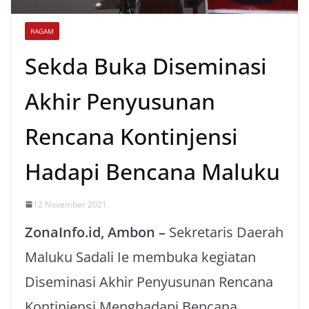
RAGAM
Sekda Buka Diseminasi
Akhir Penyusunan
Rencana Kontinjensi
Hadapi Bencana Maluku
12 November 2021
ZonaInfo.id, Ambon –
Sekretaris Daerah
Maluku Sadali Ie membuka kegiatan
Diseminasi Akhir Penyusunan Rencana
Kontinjensi Menghadapi Bencana