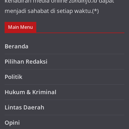
kehadiran media online z
onainfo.id
dapat
menjadi sahabat di setiap waktu.(*)
Main Menu
Beranda
Pilihan Redaksi
Politik
Hukum & Kriminal
Lintas Daerah
Opini