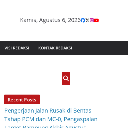
Kamis, Agustus 6, 2026
VISI REDAKSI
KONTAK REDAKSI
Cari
Recent Posts
Pengerjaan Jalan Rusak di Bentas
Tahap PCM dan MC-0, Pengaspalan
Target Rampung Akhir Agustus