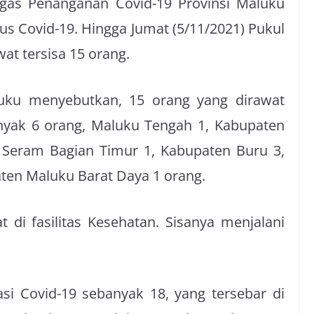
gas Penanganan Covid-19 Provinsi Maluku
s Covid-19. Hingga Jumat (5/11/2021) Pukul
at tersisa 15 orang.
uku menyebutkan, 15 orang yang dirawat
yak 6 orang, Maluku Tengah 1,
Kabupaten
 Seram Bagian Timur 1, Kabupaten Buru 3,
ten Maluku Barat Daya 1 orang.
t di fasilitas Kesehatan. Sisanya menjalani
i Covid-19 sebanyak 18, yang tersebar di