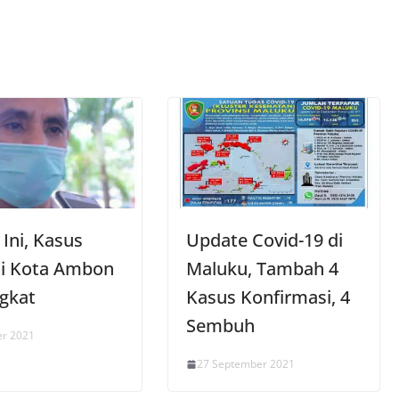
Ini, Kasus
Update Covid-19 di
i Kota Ambon
Maluku, Tambah 4
gkat
Kasus Konfirmasi, 4
Sembuh
er 2021
27 September 2021