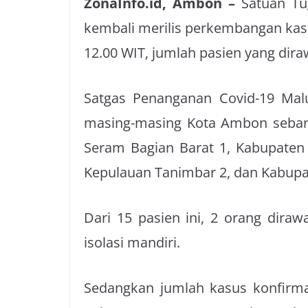
ZonaInfo.id, Ambon –
Satuan Tu
kembali merilis perkembangan kasu
12.00 WIT, jumlah pasien yang diraw
Satgas Penanganan Covid-19 Mal
masing-masing Kota Ambon seban
Seram Bagian Barat 1, Kabupaten
Kepulauan Tanimbar 2, dan Kabupa
Dari 15 pasien ini, 2 orang dirawa
isolasi mandiri.
Sedangkan jumlah kasus konfirmas