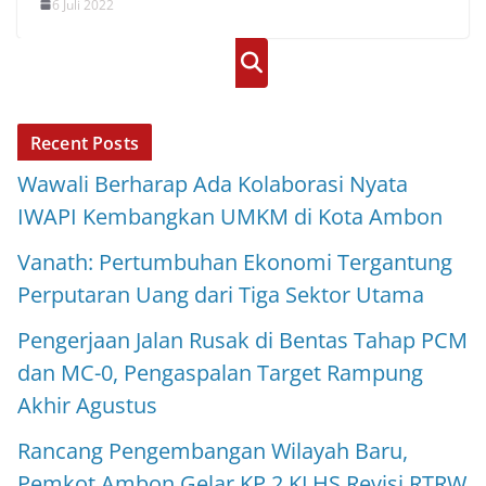
6 Juli 2022
Cari
Recent Posts
Wawali Berharap Ada Kolaborasi Nyata
IWAPI Kembangkan UMKM di Kota Ambon
Vanath: Pertumbuhan Ekonomi Tergantung
Perputaran Uang dari Tiga Sektor Utama
Pengerjaan Jalan Rusak di Bentas Tahap PCM
dan MC-0, Pengaspalan Target Rampung
Akhir Agustus
Rancang Pengembangan Wilayah Baru,
Pemkot Ambon Gelar KP 2 KLHS Revisi RTRW