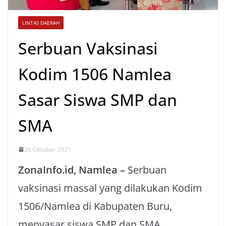
LINTAS DAERAH
Serbuan Vaksinasi
Kodim 1506 Namlea
Sasar Siswa SMP dan
SMA
26 Oktober 2021
ZonaInfo.id, Namlea –
Serbuan
vaksinasi massal yang dilakukan Kodim
1506/Namlea di Kabupaten Buru,
menyasar siswa SMP dan SMA.