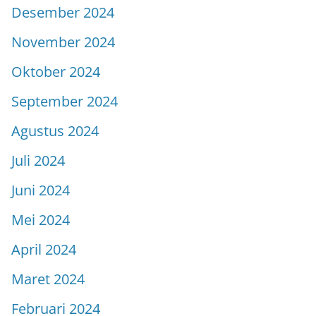
Desember 2024
November 2024
Oktober 2024
September 2024
Agustus 2024
Juli 2024
Juni 2024
Mei 2024
April 2024
Maret 2024
Februari 2024