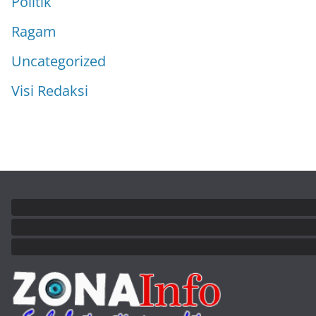
Politik
Ragam
Uncategorized
Visi Redaksi