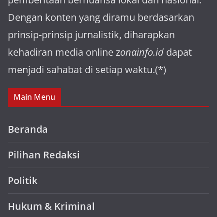
Dengan konten yang diramu berdasarkan
prinsip-prinsip jurnalistik, diharapkan
kehadiran media online z
onainfo.id
dapat
menjadi sahabat di setiap waktu.(*)
Main Menu
Beranda
Pilihan Redaksi
Politik
Hukum & Kriminal