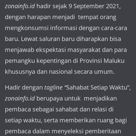
zonainfo.id
hadir sejak 9 September 2021,
dengan harapan menjadi tem­pat orang
mengkonsumsi informasi dengan cara-cara
baru. Lewat sa­luran ba­ru diharapkan bisa
menja­wab ekspektasi masya­rakat dan para
pemangku kepen­tingan di Provinsi Maluku
khususnya dan nasional secara umum.
Hadir dengan
tagline “
Sahabat Setiap Waktu”,
zonainfo.id
berupaya untuk menjadikan
pembaca sebagai sahabat dan relasi di
setiap waktu, serta memberikan ruang bagi
pembaca dalam menyeleksi pemberitaan