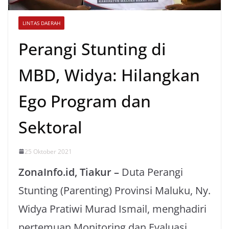
LINTAS DAERAH
Perangi Stunting di
MBD, Widya: Hilangkan
Ego Program dan
Sektoral
25 Oktober 2021
ZonaInfo.id, Tiakur –
Duta Perangi
Stunting (Parenting) Provinsi Maluku, Ny.
Widya Pratiwi Murad Ismail, menghadiri
pertemuan Monitoring dan Evaluasi