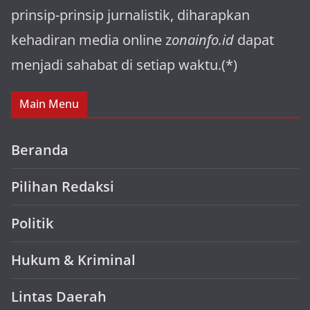
prinsip-prinsip jurnalistik, diharapkan
kehadiran media online z
onainfo.id
dapat
menjadi sahabat di setiap waktu.(*)
Main Menu
Beranda
Pilihan Redaksi
Politik
Hukum & Kriminal
Lintas Daerah