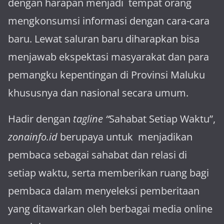
dengan harapan menjadi tem­pat orang
mengkonsumsi informasi dengan cara-cara
baru. Lewat sa­luran ba­ru diharapkan bisa
menja­wab ekspektasi masya­rakat dan para
pemangku kepen­tingan di Provinsi Maluku
khususnya dan nasional secara umum.
Hadir dengan
tagline “
Sahabat Setiap Waktu”,
zonainfo.id
berupaya untuk menjadikan
pembaca sebagai sahabat dan relasi di
setiap waktu, serta memberikan ruang bagi
pembaca dalam menyeleksi pemberitaan
yang ditawarkan oleh berbagai media online