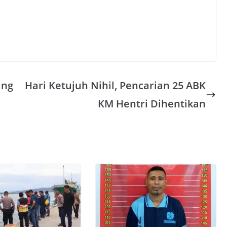
ung
Hari Ketujuh Nihil, Pencarian 25 ABK
KM Hentri Dihentikan