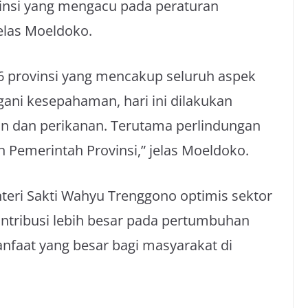
insi yang mengacu pada peraturan
elas Moeldoko.
 6 provinsi yang mencakup seluruh aspek
gani kesepahaman, hari ini dilakukan
an dan perikanan. Terutama perlindungan
 Pemerintah Provinsi,” jelas Moeldoko.
teri Sakti Wahyu Trenggono optimis sektor
ntribusi lebih besar pada pertumbuhan
faat yang besar bagi masyarakat di