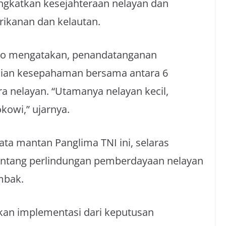
ingkatkan kesejahteraan nelayan dan
ikanan dan kelautan.
oko mengatakan, penandatanganan
ian kesepahaman bersama antara 6
a nelayan. “Utamanya nelayan kecil,
kowi,” ujarnya.
ta mantan Panglima TNI ini, selaras
ntang perlindungan pemberdayaan nelayan
mbak.
kan implementasi dari keputusan