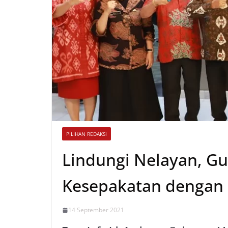
PILIHAN REDAKSI
Lindungi Nelayan, G
Kesepakatan dengan
14 September 2021