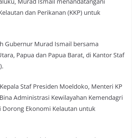
luku, Murad Ismail menandatangani
elautan dan Perikanan (KKP) untuk
leh Gubernur Murad Ismail bersama
tara, Papua dan Papua Barat, di Kantor Staf
).
Kepala Staf Presiden Moeldoko, Menteri KP
 Bina Administrasi Kewilayahan Kemendagri
asi Dorong Ekonomi Kelautan untuk