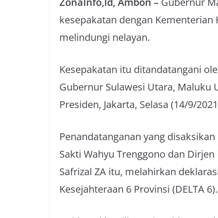
ZonaInfo,Id, Ambon –
Gubernur Ma
kesepakatan dengan Kementerian K
melindungi nelayan.
Kesepakatan itu ditandatangani o
Gubernur Sulawesi Utara, Maluku U
Presiden, Jakarta, Selasa (14/9/2021
Penandatanganan yang disaksikan 
Sakti Wahyu Trenggono dan Dirjen
Safrizal ZA itu, melahirkan deklar
Kesejahteraan 6 Provinsi (DELTA 6).