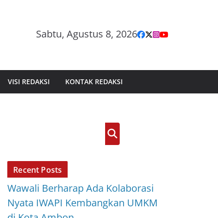
Sabtu, Agustus 8, 2026
VISI REDAKSI
KONTAK REDAKSI
Cari
Recent Posts
Wawali Berharap Ada Kolaborasi
Nyata IWAPI Kembangkan UMKM
di Kota Ambon