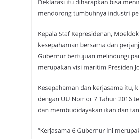
Deklarasi itu diharapkan bisa men
mendorong tumbuhnya industri per
Kepala Staf Kepresidenan, Moeld
kesepahaman bersama dan perjanj
Gubernur bertujuan melindungi par
merupakan visi maritim Presiden Jo
Kesepahaman dan kerjasama itu, ka
dengan UU Nomor 7 Tahun 2016 te
dan membudidayakan ikan dan ta
”Kerjasama 6 Gubernur ini merupa