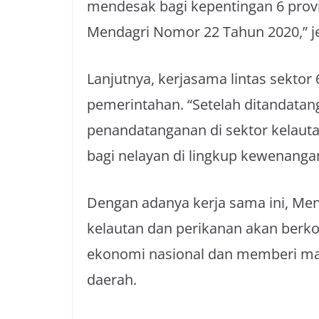
mendesak bagi kepentingan 6 prov
Mendagri Nomor 22 Tahun 2020,” j
Lanjutnya, kerjasama lintas sektor
pemerintahan. “Setelah ditandatan
penandatanganan di sektor kelaut
bagi nelayan di lingkup kewenangan
Dengan adanya kerja sama ini, Men
kelautan dan perikanan akan berko
ekonomi nasional dan memberi man
daerah.