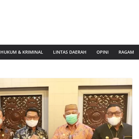
HUKUM & KRIMINAL
LINTAS DAERAH
OPINI
RAGAM