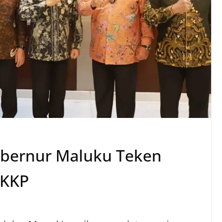
ubernur Maluku Teken
 KKP