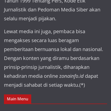
Tahun 1999 Tentang Pers, Kode Etik
Jurnalistik dan Pedoman Media Siber akan
selalu menjadi pijakan.
Lewat media ini juga, pembaca bisa
mengakses secara luas beragam
pemberitaan bernuansa lokal dan nasional.
Dengan konten yang diramu berdasarkan
prinsip-prinsip jurnalistik, diharapkan
kehadiran media online z
onainfo.id
dapat
menjadi sahabat di setiap waktu.(*)
Main Menu