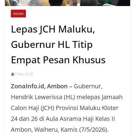
RAGAM
Lepas JCH Maluku,
Gubernur HL Titip
Empat Pesan Khusus
7 Mei 2026
ZonaInfo.id, Ambon –
Gubernur,
Hendrik Lewerissa (HL) melepas Jamaah
Calon Haji (JCH) Provinsi Maluku Kloter
24 dan 26 di Aula Asrama Haji Kelas II
Ambon, Waiheru, Kamis (7/5/2026).