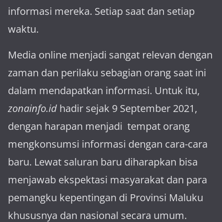
informasi mereka. Setiap saat dan setiap
waktu.
Media online menjadi sangat relevan dengan
za­man dan perilaku sebagian orang saat ini
dalam mendapatkan informasi. Untuk itu,
zonainfo.id
hadir sejak 9 September 2021,
dengan harapan menjadi tem­pat orang
mengkonsumsi informasi dengan cara-cara
baru. Lewat sa­luran ba­ru diharapkan bisa
menja­wab ekspektasi masya­rakat dan para
pemangku kepen­tingan di Provinsi Maluku
khususnya dan nasional secara umum.