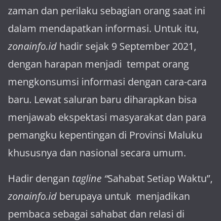
za­man dan perilaku sebagian orang saat ini
dalam mendapatkan informasi. Untuk itu,
zonainfo.id
hadir sejak 9 September 2021,
dengan harapan menjadi tem­pat orang
mengkonsumsi informasi dengan cara-cara
baru. Lewat sa­luran ba­ru diharapkan bisa
menja­wab ekspektasi masya­rakat dan para
pemangku kepen­tingan di Provinsi Maluku
khususnya dan nasional secara umum.
Hadir dengan
tagline “
Sahabat Setiap Waktu”,
zonainfo.id
berupaya untuk menjadikan
pembaca sebagai sahabat dan relasi di