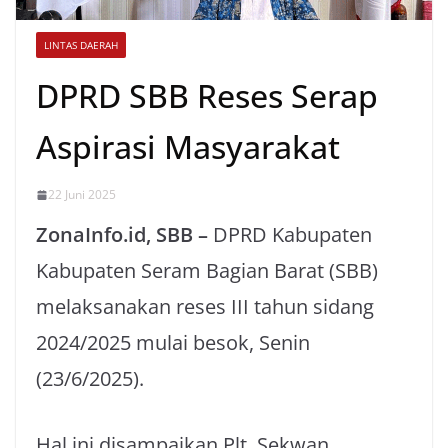
LINTAS DAERAH
DPRD SBB Reses Serap
Aspirasi Masyarakat
22 Juni 2025
ZonaInfo.id, SBB –
DPRD Kabupaten
Kabupaten Seram Bagian Barat (SBB)
melaksanakan reses III tahun sidang
2024/2025 mulai besok, Senin
(23/6/2025).
Hal ini disampaikan Plt. Sekwan