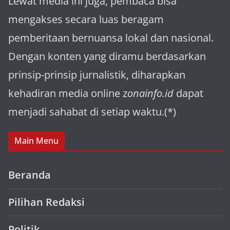
Lewat media ini juga, pembaca bisa
mengakses secara luas beragam
pemberitaan bernuansa lokal dan nasional.
Dengan konten yang diramu berdasarkan
prinsip-prinsip jurnalistik, diharapkan
kehadiran media online z
onainfo.id
dapat
menjadi sahabat di setiap waktu.(*)
Main Menu
Beranda
Pilihan Redaksi
Politik