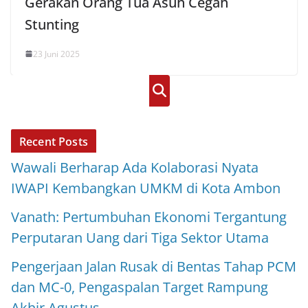
Gerakan Orang Tua Asuh Cegah
Stunting
23 Juni 2025
Cari
Recent Posts
Wawali Berharap Ada Kolaborasi Nyata
IWAPI Kembangkan UMKM di Kota Ambon
Vanath: Pertumbuhan Ekonomi Tergantung
Perputaran Uang dari Tiga Sektor Utama
Pengerjaan Jalan Rusak di Bentas Tahap PCM
dan MC-0, Pengaspalan Target Rampung
Akhir Agustus