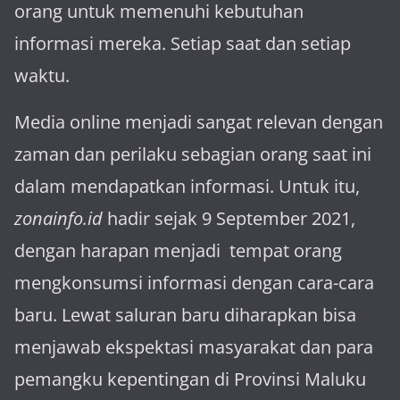
orang untuk memenuhi kebutuhan
informasi mereka. Setiap saat dan setiap
waktu.
Media online menjadi sangat relevan dengan
za­man dan perilaku sebagian orang saat ini
dalam mendapatkan informasi. Untuk itu,
zonainfo.id
hadir sejak 9 September 2021,
dengan harapan menjadi tem­pat orang
mengkonsumsi informasi dengan cara-cara
baru. Lewat sa­luran ba­ru diharapkan bisa
menja­wab ekspektasi masya­rakat dan para
pemangku kepen­tingan di Provinsi Maluku