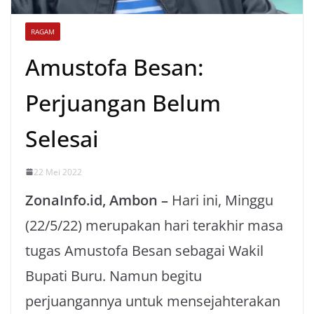
RAGAM
Amustofa Besan:
Perjuangan Belum
Selesai
22 Mei 2022
ZonaInfo.id, Ambon –
Hari ini, Minggu
(22/5/22) merupakan hari terakhir masa
tugas Amustofa Besan sebagai Wakil
Bupati Buru. Namun begitu
perjuangannya untuk mensejahterakan