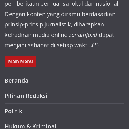
pemberitaan bernuansa lokal dan nasional.
Dengan konten yang diramu berdasarkan
prinsip-prinsip jurnalistik, diharapkan
kehadiran media online z
onainfo.id
dapat
menjadi sahabat di setiap waktu.(*)
Main Menu
Beranda
Pilihan Redaksi
Politik
Hukum & Kriminal