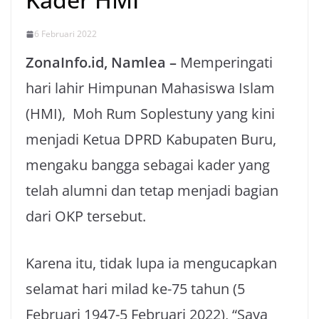
6 Februari 2022
ZonaInfo.id, Namlea –
Memperingati
hari lahir Himpunan Mahasiswa Islam
(HMI), Moh Rum Soplestuny yang kini
menjadi Ketua DPRD Kabupaten Buru,
mengaku bangga sebagai kader yang
telah alumni dan tetap menjadi bagian
dari OKP tersebut.
Karena itu, tidak lupa ia mengucapkan
selamat hari milad ke-75 tahun (5
Februari 1947-5 Februari 2022), “Saya