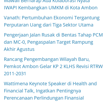
Wawali Berharap Ada Kolaborasi Nyata
IWAPI Kembangkan UMKM di Kota Ambon
Vanath: Pertumbuhan Ekonomi Tergantung
Perputaran Uang dari Tiga Sektor Utama
Pengerjaan Jalan Rusak di Bentas Tahap PCM
dan MC-0, Pengaspalan Target Rampung
Akhir Agustus
Rancang Pengembangan Wilayah Baru,
Pemkot Ambon Gelar KP 2 KLHS Revisi RTRW
2011-2031
Wattimena Keynote Speaker di Health and
Financial Talk, Ingatkan Pentingnya
Perencanaan Perlindungan Finansial