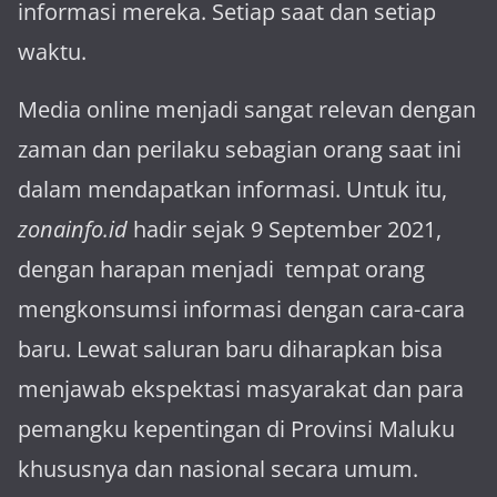
informasi mereka. Setiap saat dan setiap
waktu.
Media online menjadi sangat relevan dengan
za­man dan perilaku sebagian orang saat ini
dalam mendapatkan informasi. Untuk itu,
zonainfo.id
hadir sejak 9 September 2021,
dengan harapan menjadi tem­pat orang
mengkonsumsi informasi dengan cara-cara
baru. Lewat sa­luran ba­ru diharapkan bisa
menja­wab ekspektasi masya­rakat dan para
pemangku kepen­tingan di Provinsi Maluku
khususnya dan nasional secara umum.