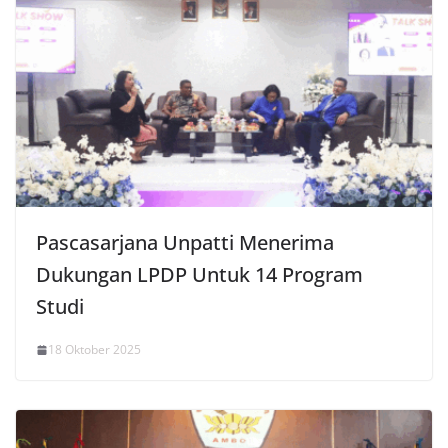
Pascasarjana Unpatti Menerima
Dukungan LPDP Untuk 14 Program
Studi
18 Oktober 2025