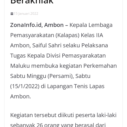
15 Januari 2022
ZonaInfo.id, Ambon –
Kepala Lembaga
Pemasyarakatan (Kalapas) Kelas IIA
Ambon, Saiful Sahri selaku Pelaksana
Tugas Kepala Divisi Pemasyarakatan
Maluku membuka kegiatan Perkemahan
Sabtu Minggu (Persami), Sabtu
(15/1/2022) di Lapangan Tenis Lapas
Ambon.
Kegiatan tersebut diikuti peserta laki-laki
sebanyak 26 orang yang berasal dari