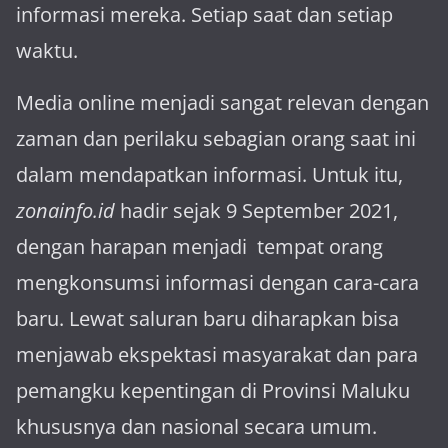
informasi mereka. Setiap saat dan setiap
waktu.
Media online menjadi sangat relevan dengan
za­man dan perilaku sebagian orang saat ini
dalam mendapatkan informasi. Untuk itu,
zonainfo.id
hadir sejak 9 September 2021,
dengan harapan menjadi tem­pat orang
mengkonsumsi informasi dengan cara-cara
baru. Lewat sa­luran ba­ru diharapkan bisa
menja­wab ekspektasi masya­rakat dan para
pemangku kepen­tingan di Provinsi Maluku
khususnya dan nasional secara umum.