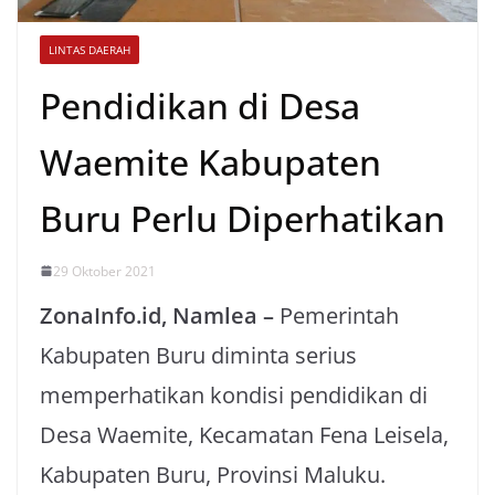
LINTAS DAERAH
Pendidikan di Desa
Waemite Kabupaten
Buru Perlu Diperhatikan
29 Oktober 2021
ZonaInfo.id, Namlea –
Pemerintah
Kabupaten Buru diminta serius
memperhatikan kondisi pendidikan di
Desa Waemite, Kecamatan Fena Leisela,
Kabupaten Buru, Provinsi Maluku.