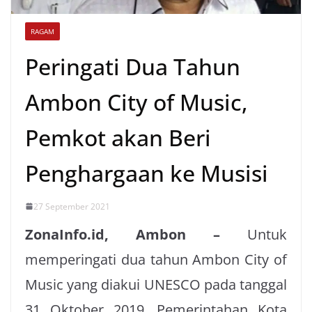
RAGAM
Peringati Dua Tahun
Ambon City of Music,
Pemkot akan Beri
Penghargaan ke Musisi
27 September 2021
ZonaInfo.id, Ambon –
Untuk
memperingati dua tahun Ambon City of
Music yang diakui UNESCO pada tanggal
31 Oktober 2019, Pemerintahan Kota