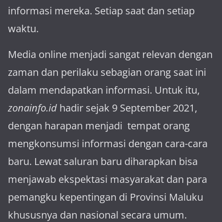
informasi mereka. Setiap saat dan setiap
waktu.
Media online menjadi sangat relevan dengan
za­man dan perilaku sebagian orang saat ini
dalam mendapatkan informasi. Untuk itu,
zonainfo.id
hadir sejak 9 September 2021,
dengan harapan menjadi tem­pat orang
mengkonsumsi informasi dengan cara-cara
baru. Lewat sa­luran ba­ru diharapkan bisa
menja­wab ekspektasi masya­rakat dan para
pemangku kepen­tingan di Provinsi Maluku
khususnya dan nasional secara umum.