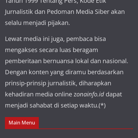
Tahun 1999 Tentang Pers, Kode Etik
Jurnalistik dan Pedoman Media Siber akan
selalu menjadi pijakan.
Lewat media ini juga, pembaca bisa
mengakses secara luas beragam
pemberitaan bernuansa lokal dan nasional.
Dengan konten yang diramu berdasarkan
prinsip-prinsip jurnalistik, diharapkan
kehadiran media online z
onainfo.id
dapat
menjadi sahabat di setiap waktu.(*)
Main Menu