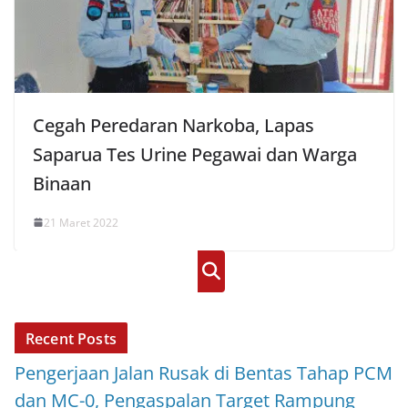
Cegah Peredaran Narkoba, Lapas
Saparua Tes Urine Pegawai dan Warga
Binaan
21 Maret 2022
Cari
Recent Posts
Pengerjaan Jalan Rusak di Bentas Tahap PCM
dan MC-0, Pengaspalan Target Rampung