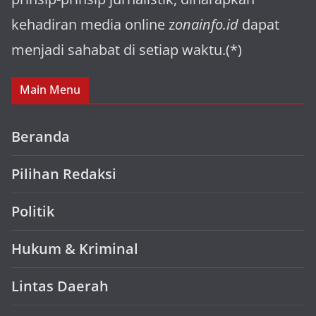
kehadiran media online z
onainfo.id
dapat
menjadi sahabat di setiap waktu.(*)
Main Menu
Beranda
Pilihan Redaksi
Politik
Hukum & Kriminal
Lintas Daerah