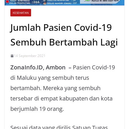
KESEHATAN
Jumlah Pasien Covid-19
Sembuh Bertambah Lagi
14 September 2021
ZonaInfo.ID, Ambon –
Pasien Covid-19
di Maluku yang sembuh terus
bertambah. Mereka yang sembuh
tersebar di empat kabupaten dan kota
berjumlah 19 orang.
Sesuai data yang dirilis Satuan Tugas