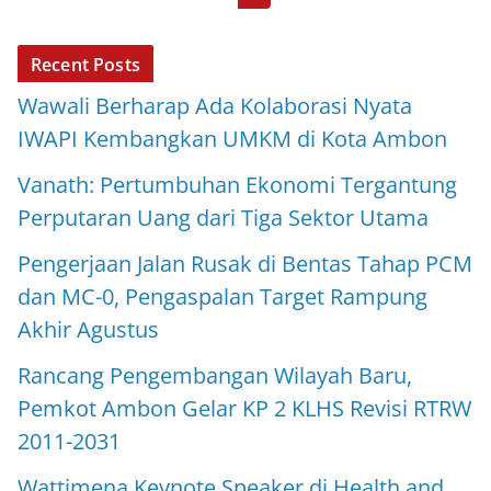
Recent Posts
Wawali Berharap Ada Kolaborasi Nyata
IWAPI Kembangkan UMKM di Kota Ambon
Vanath: Pertumbuhan Ekonomi Tergantung
Perputaran Uang dari Tiga Sektor Utama
Pengerjaan Jalan Rusak di Bentas Tahap PCM
dan MC-0, Pengaspalan Target Rampung
Akhir Agustus
Rancang Pengembangan Wilayah Baru,
Pemkot Ambon Gelar KP 2 KLHS Revisi RTRW
2011-2031
Wattimena Keynote Speaker di Health and