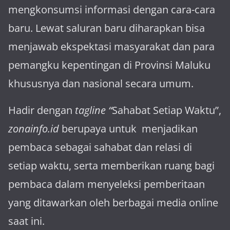
mengkonsumsi informasi dengan cara-cara
baru. Lewat sa­luran ba­ru diharapkan bisa
menja­wab ekspektasi masya­rakat dan para
pemangku kepen­tingan di Provinsi Maluku
khususnya dan nasional secara umum.
Hadir dengan
tagline “
Sahabat Setiap Waktu”,
zonainfo.id
berupaya untuk menjadikan
pembaca sebagai sahabat dan relasi di
setiap waktu, serta memberikan ruang bagi
pembaca dalam menyeleksi pemberitaan
yang ditawarkan oleh berbagai media online
saat ini.