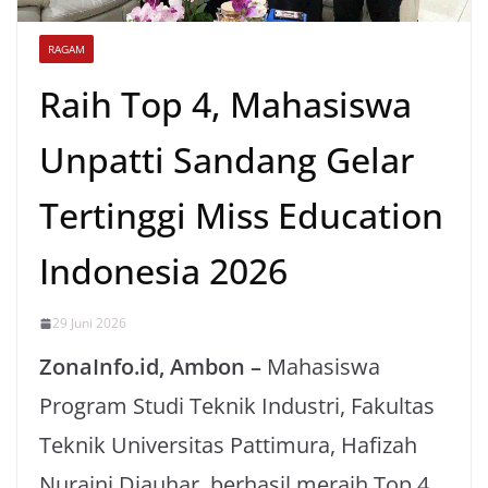
RAGAM
Raih Top 4, Mahasiswa
Unpatti Sandang Gelar
Tertinggi Miss Education
Indonesia 2026
29 Juni 2026
ZonaInfo.id, Ambon –
Mahasiswa
Program Studi Teknik Industri, Fakultas
Teknik Universitas Pattimura, Hafizah
Nuraini Djauhar, berhasil meraih Top 4