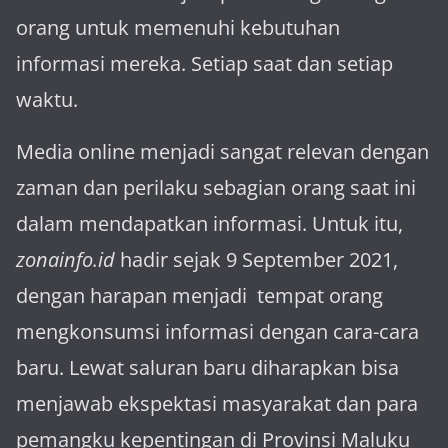
orang untuk memenuhi kebutuhan
informasi mereka. Setiap saat dan setiap
waktu.
Media online menjadi sangat relevan dengan
za­man dan perilaku sebagian orang saat ini
dalam mendapatkan informasi. Untuk itu,
zonainfo.id
hadir sejak 9 September 2021,
dengan harapan menjadi tem­pat orang
mengkonsumsi informasi dengan cara-cara
baru. Lewat sa­luran ba­ru diharapkan bisa
menja­wab ekspektasi masya­rakat dan para
pemangku kepen­tingan di Provinsi Maluku