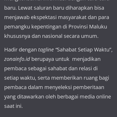
baru. Lewat sa­luran ba­ru diharapkan bisa
menja­wab ekspektasi masya­rakat dan para
pemangku kepen­tingan di Provinsi Maluku
khususnya dan nasional secara umum.
Hadir dengan
tagline “
Sahabat Setiap Waktu”,
zonainfo.id
berupaya untuk menjadikan
pembaca sebagai sahabat dan relasi di
setiap waktu, serta memberikan ruang bagi
pembaca dalam menyeleksi pemberitaan
yang ditawarkan oleh berbagai media online
saat ini.