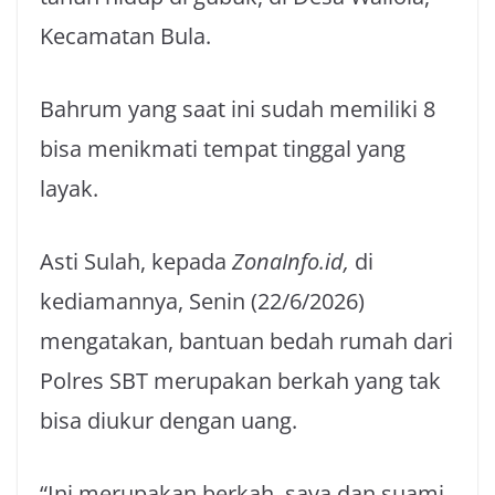
Kecamatan Bula.
Bahrum yang saat ini sudah memiliki 8
bisa menikmati tempat tinggal yang
layak.
Asti Sulah, kepada
ZonaInfo.id,
di
kediamannya, Senin (22/6/2026)
mengatakan, bantuan bedah rumah dari
Polres SBT merupakan berkah yang tak
bisa diukur dengan uang.
“Ini merupakan berkah, saya dan suami