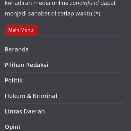
kehadiran media online z
onainfo.id
dapat
menjadi sahabat di setiap waktu.(*)
Main Menu
Beranda
Pilihan Redaksi
Politik
Hukum & Kriminal
Lintas Daerah
Opini