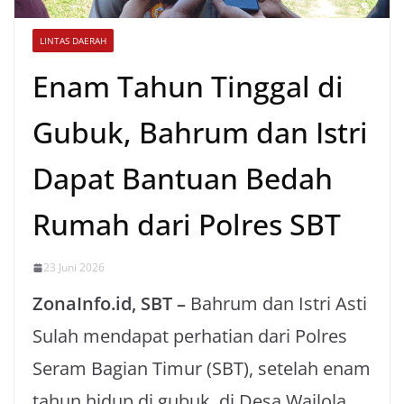
LINTAS DAERAH
Enam Tahun Tinggal di
Gubuk, Bahrum dan Istri
Dapat Bantuan Bedah
Rumah dari Polres SBT
23 Juni 2026
ZonaInfo.id, SBT –
Bahrum dan Istri Asti
Sulah mendapat perhatian dari Polres
Seram Bagian Timur (SBT), setelah enam
tahun hidup di gubuk, di Desa Wailola,