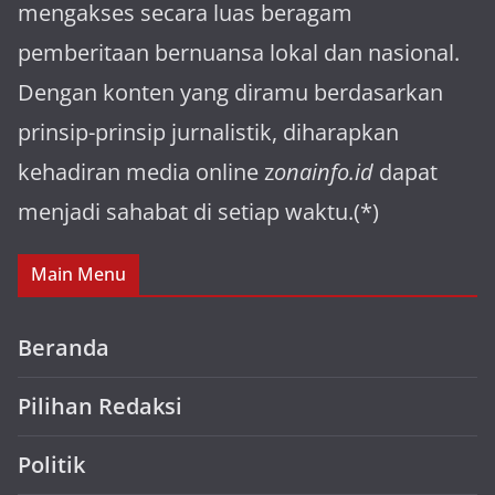
mengakses secara luas beragam
pemberitaan bernuansa lokal dan nasional.
Dengan konten yang diramu berdasarkan
prinsip-prinsip jurnalistik, diharapkan
kehadiran media online z
onainfo.id
dapat
menjadi sahabat di setiap waktu.(*)
Main Menu
Beranda
Pilihan Redaksi
Politik