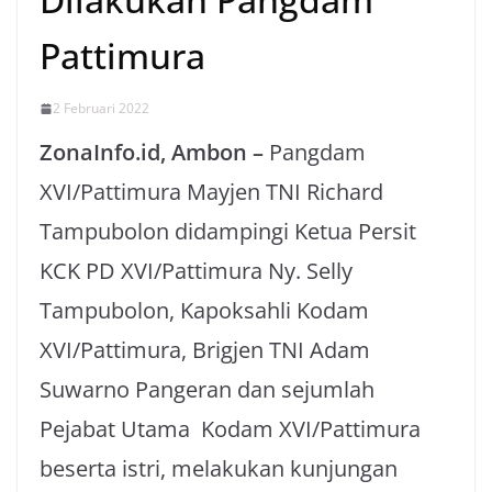
Pattimura
2 Februari 2022
ZonaInfo.id, Ambon –
Pangdam
XVI/Pattimura Mayjen TNI Richard
Tampubolon didampingi Ketua Persit
KCK PD XVI/Pattimura Ny. Selly
Tampubolon, Kapoksahli Kodam
XVI/Pattimura, Brigjen TNI Adam
Suwarno Pangeran dan sejumlah
Pejabat Utama Kodam XVI/Pattimura
beserta istri, melakukan kunjungan