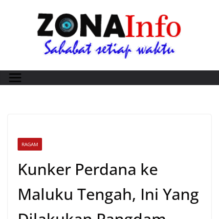
Skip
to
content
RAGAM
Kunker Perdana ke
Maluku Tengah, Ini Yang
Dilakukan Pangdam