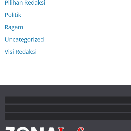
Pilihan Redaksi
Politik
Ragam
Uncategorized
Visi Redaksi