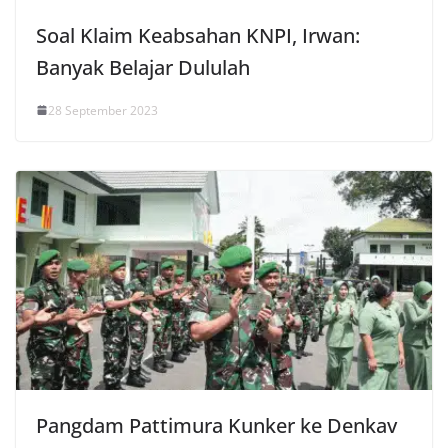
Soal Klaim Keabsahan KNPI, Irwan:
Banyak Belajar Dululah
28 September 2023
Pangdam Pattimura Kunker ke Denkav