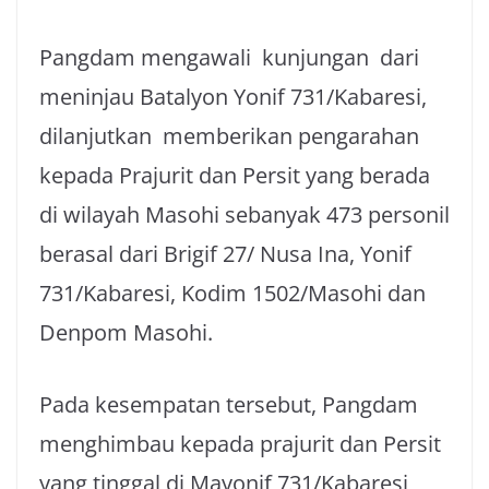
Pangdam mengawali kunjungan dari
meninjau Batalyon Yonif 731/Kabaresi,
dilanjutkan memberikan pengarahan
kepada Prajurit dan Persit yang berada
di wilayah Masohi sebanyak 473 personil
berasal dari Brigif 27/ Nusa Ina, Yonif
731/Kabaresi, Kodim 1502/Masohi dan
Denpom Masohi.
Pada kesempatan tersebut, Pangdam
menghimbau kepada prajurit dan Persit
yang tinggal di Mayonif 731/Kabaresi