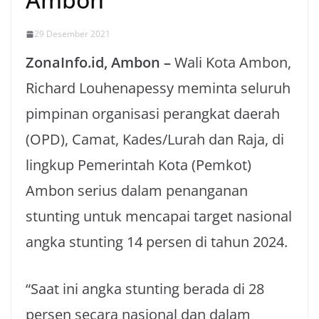
29 Desember 2021
ZonaInfo.id, Ambon –
Wali Kota Ambon,
Richard Louhenapessy meminta seluruh
pimpinan organisasi perangkat daerah
(OPD), Camat, Kades/Lurah dan Raja, di
lingkup Pemerintah Kota (Pemkot)
Ambon serius dalam penanganan
stunting untuk mencapai target nasional
angka stunting 14 persen di tahun 2024.
“Saat ini angka stunting berada di 28
persen secara nasional dan dalam