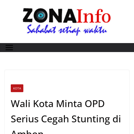
Skip
to
content
KOTA
Wali Kota Minta OPD
Serius Cegah Stunting di
Ambon