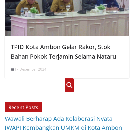
TPID Kota Ambon Gelar Rakor, Stok
Bahan Pokok Terjamin Selama Nataru
17 Desember 2024
Cari
Recent Posts
Wawali Berharap Ada Kolaborasi Nyata
IWAPI Kembangkan UMKM di Kota Ambon