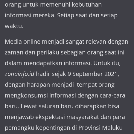
orang untuk memenuhi kebutuhan
informasi mereka. Setiap saat dan setiap
waktu.
Media online menjadi sangat relevan dengan
za­man dan perilaku sebagian orang saat ini
dalam mendapatkan informasi. Untuk itu,
zonainfo.id
hadir sejak 9 September 2021,
dengan harapan menjadi tem­pat orang
mengkonsumsi informasi dengan cara-cara
baru. Lewat sa­luran ba­ru diharapkan bisa
menja­wab ekspektasi masya­rakat dan para
pemangku kepen­tingan di Provinsi Maluku