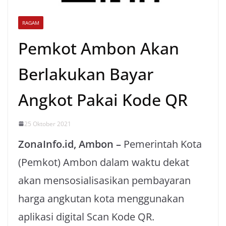
RAGAM
Pemkot Ambon Akan
Berlakukan Bayar
Angkot Pakai Kode QR
25 Oktober 2021
ZonaInfo.id, Ambon –
Pemerintah Kota
(Pemkot) Ambon dalam waktu dekat
akan mensosialisasikan pembayaran
harga angkutan kota menggunakan
aplikasi digital Scan Kode QR.