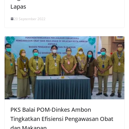
Lapas
20 September 2022
PKS Balai POM-Dinkes Ambon
Tingkatkan Efisiensi Pengawasan Obat
dan Makanan