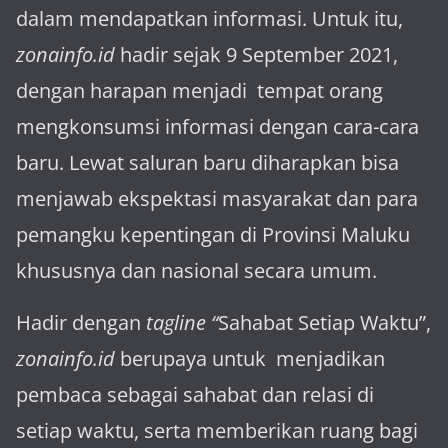
dalam mendapatkan informasi. Untuk itu,
zonainfo.id
hadir sejak 9 September 2021,
dengan harapan menjadi tem­pat orang
mengkonsumsi informasi dengan cara-cara
baru. Lewat sa­luran ba­ru diharapkan bisa
menja­wab ekspektasi masya­rakat dan para
pemangku kepen­tingan di Provinsi Maluku
khususnya dan nasional secara umum.
Hadir dengan
tagline “
Sahabat Setiap Waktu”,
zonainfo.id
berupaya untuk menjadikan
pembaca sebagai sahabat dan relasi di
setiap waktu, serta memberikan ruang bagi