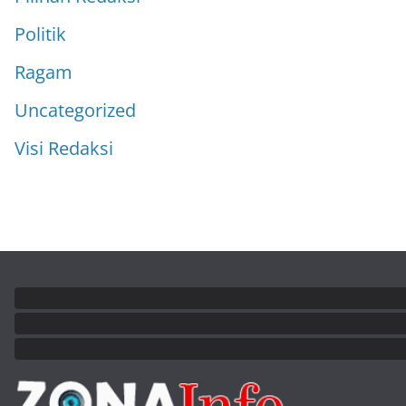
Politik
Ragam
Uncategorized
Visi Redaksi