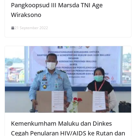
Pangkoopsud III Marsda TNI Age
Wiraksono
21 September 2022
Kemenkumham Maluku dan Dinkes
Cegah Penularan HIV/AIDS ke Rutan dan